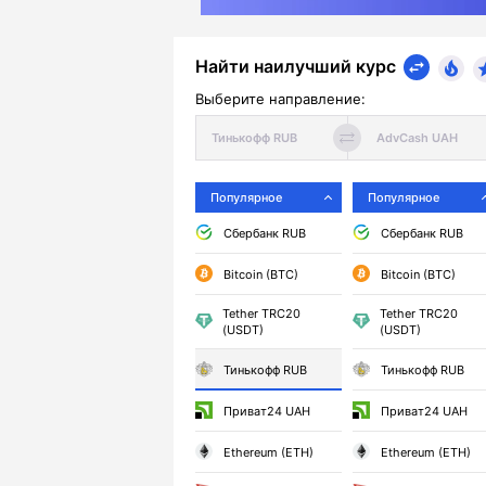
Найти наилучший курс
Выберите направление:
Популярное
Популярное
Сбербанк RUB
Сбербанк RUB
Bitcoin (BTC)
Bitcoin (BTC)
Tether TRC20
Tether TRC20
(USDT)
(USDT)
Тинькофф RUB
Тинькофф RUB
Приват24 UAH
Приват24 UAH
Ethereum (ETH)
Ethereum (ETH)