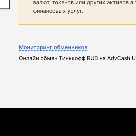
валют, токенов или других активов а
финансовых услуг.
Мониторинг обменников
Онлайн обмен Тинькофф RUB на AdvCash 