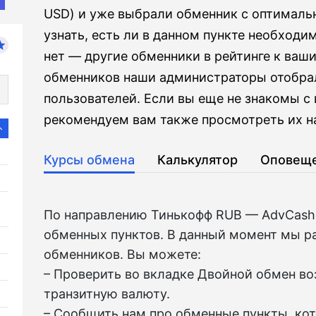
USD) и уже выбрали обменник с оптималь
узнать, есть ли в данном пункте необходи
нет — другие обменники в рейтинге к ваш
обменников наши администраторы отобра
пользователей. Если вы еще не знакомы с 
рекомендуем вам также просмотреть их на
Курсы обмена
Калькулятор
Оповещ
По направлению Тинькофф RUB — AdvCash
обменных пунктов. В данный момент мы р
обменников. Вы можете:
– Проверить во вкладкe Двойной обмен в
транзитную валюту.
– Сообщить нам про обменные пункты, ко