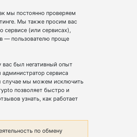
как мы постоянно проверяем
тинге. Мы также просим вас
о сервисе (или сервисах),
ов — пользователю проще
у вас был негативный опыт
и администратор сервиса
ом случае мы можем исключить
crypto позволяет быстро и
тзывов узнать, как работает
еятельность по обмену