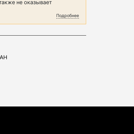
 также не оказывает
Подробнее
UAH