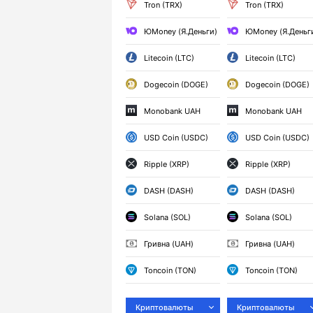
Tron (TRX)
Tron (TRX)
ЮMoney (Я.Деньги)
ЮMoney (Я.Деньг
Litecoin (LTC)
Litecoin (LTC)
Dogecoin (DOGE)
Dogecoin (DOGE)
Monobank UAH
Monobank UAH
USD Coin (USDC)
USD Coin (USDC)
Ripple (XRP)
Ripple (XRP)
DASH (DASH)
DASH (DASH)
Solana (SOL)
Solana (SOL)
Гривна (UAH)
Гривна (UAH)
Toncoin (TON)
Toncoin (TON)
Криптовалюты
Криптовалюты