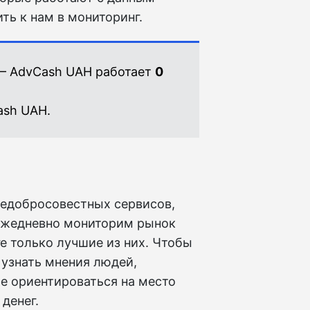
ть к нам в мониторинг.
— AdvCash UAH работает
0
ash UAH.
недобросовестных сервисов,
ежедневно мониторим рынок
е только лучшие из них. Чтобы
узнать мнения людей,
е ориентироваться на место
денег.