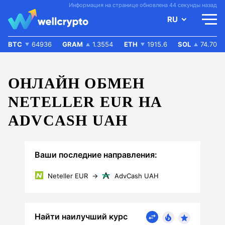
Информация на странице обновлена 44 секунды назад
RU
BTC
64936
GRAM
1.3554
ETH
1915.6
SOL
74.70
ОНЛАЙН ОБМЕН
NETELLER EUR НА
ADVCASH UAH
Ваши последние направления:
Neteller EUR
→
AdvCash UAH
Найти наилучший курс