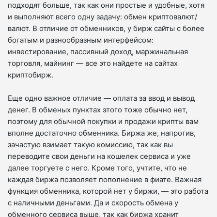
подходят больше, так как они простые и удобные, хотя
и выполняют всего одну задачу: обмен криптовалют/
валют. В отличие от обменников, у бирж сайты с более
богатым и разнообразным интерфейсом:
инвестирование, пассивный доход, маржинальная
торговля, майнинг — все это найдете на сайтах
криптобирж.
Еще одно важное отличие — оплата за ввод и вывод
денег. В обменых пунктах этого тоже обычно нет,
поэтому для обычной покупки и продажи крипты вам
вполне достаточно обменника. Биржа же, напротив,
зачастую взимает такую комиссию, так как вы
переводите свои деньги на кошелек сервиса и уже
далее торгуете с него. Кроме того, учтите, что не
каждая биржа позволяет пополнение в фиате. Важная
функция обменника, которой нет у биржи, — это работа
с наличными деньгами. Да и скорость обмена у
обменного сервиса выше, так как биржа хранит