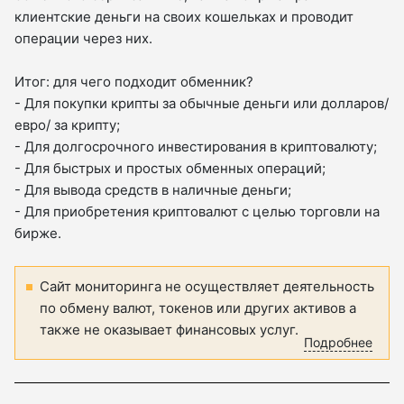
клиентские деньги на своих кошельках и проводит
операции через них.
Итог: для чего подходит обменник?
- Для покупки крипты за обычные деньги или долларов/
евро/ за крипту;
- Для долгосрочного инвестирования в криптовалюту;
- Для быстрых и простых обменных операций;
- Для вывода средств в наличные деньги;
- Для приобретения криптовалют с целью торговли на
бирже.
Сайт мониторинга не осуществляет деятельность
по обмену валют, токенов или других активов а
также не оказывает финансовых услуг.
Подробнее