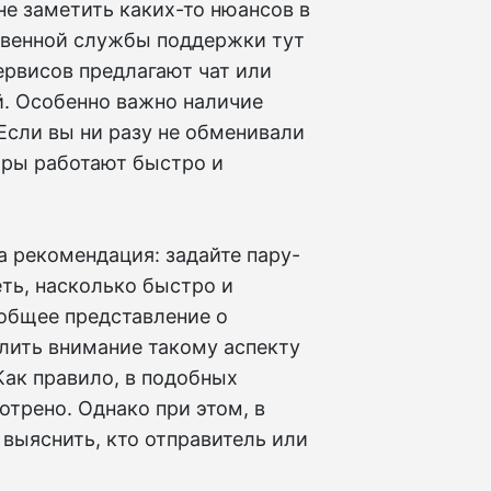
е заметить каких-то нюансов в
ственной службы поддержки тут
ервисов предлагают чат или
. Особенно важно наличие
Если вы ни разу не обменивали
торы работают быстро и
 рекомендация: задайте пару-
ть, насколько быстро и
 общее представление о
лить внимание такому аспекту
Как правило, в подобных
отрено. Однако при этом, в
выяснить, кто отправитель или