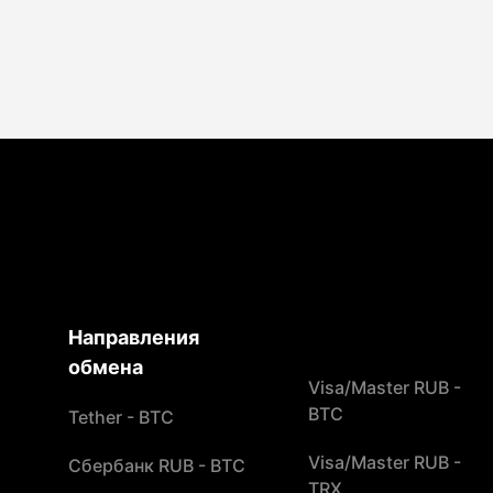
Направления
обмена
Visa/Master RUB -
BTC
Tether - BTC
Visa/Master RUB -
Сбербанк RUB - BTC
TRX