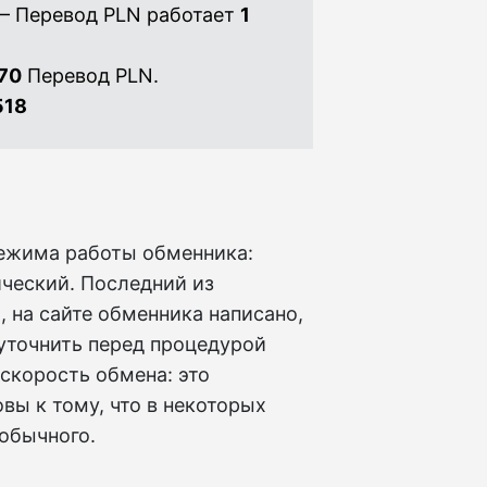
— Перевод PLN работает
1
70
Перевод PLN.
518
режима работы обменника:
ческий. Последний из
 на сайте обменника написано,
уточнить перед процедурой
скорость обмена: это
овы к тому, что в некоторых
обычного.