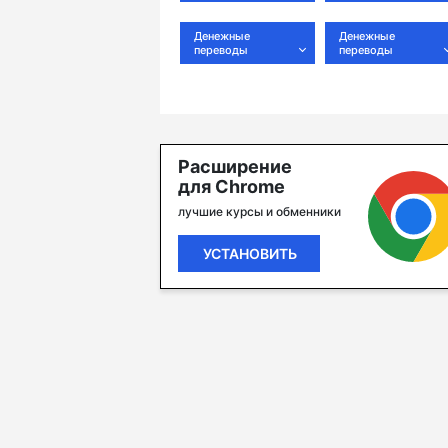
Денежные
Денежные
переводы
переводы
Расширение
для Chrome
лучшие курсы и обменники
УСТАНОВИТЬ