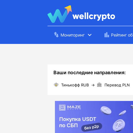
Мониторинг
Рейтинг о
Ваши последние направления:
Тинькофф RUB
→
Перевод PLN