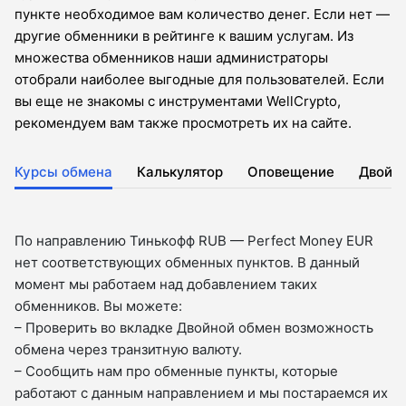
пункте необходимое вам количество денег. Если нет —
другие обменники в рейтинге к вашим услугам. Из
множества обменников наши администраторы
отобрали наиболее выгодные для пользователей. Если
вы еще не знакомы с инструментами WellCrypto,
рекомендуем вам также просмотреть их на сайте.
Курсы обмена
Калькулятор
Оповещение
Двойн
По направлению Тинькофф RUB — Perfect Money EUR
нет соответствующих обменных пунктов. В данный
момент мы работаем над добавлением таких
обменников. Вы можете:
– Проверить во вкладкe Двойной обмен возможность
обмена через транзитную валюту.
– Сообщить нам про обменные пункты, которые
работают с данным направлением и мы постараемся их