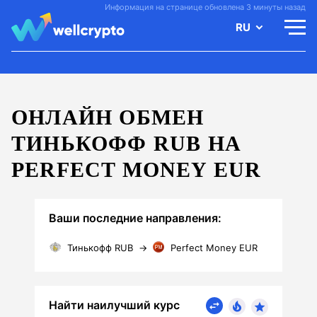
Информация на странице обновлена 3 минуты назад
RU
ОНЛАЙН ОБМЕН
ТИНЬКОФФ RUB НА
PERFECT MONEY EUR
Ваши последние направления:
Тинькофф RUB
→
Perfect Money EUR
Найти наилучший курс