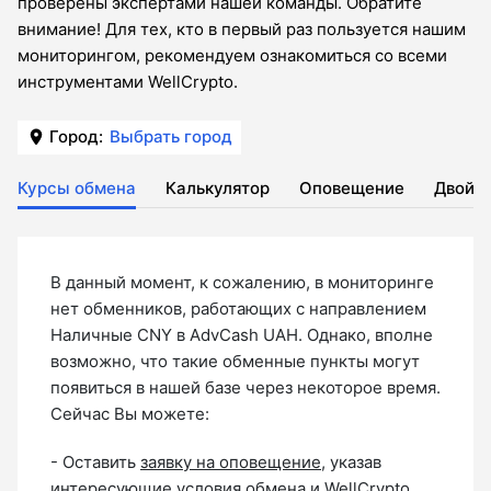
проверены экспертами нашей команды. Обратите
внимание! Для тех, кто в первый раз пользуется нашим
мониторингом, рекомендуем ознакомиться со всеми
инструментами WellCrypto.
Город:
Выбрать город
Курсы обмена
Калькулятор
Оповещение
Двойн
В данный момент, к сожалению, в мониторинге
нет обменников, работающих с направлением
Наличные CNY в AdvCash UAH. Однако, вполне
возможно, что такие обменные пункты могут
появиться в нашей базе через некоторое время.
Сейчас Вы можете:
- Оставить
заявку на оповещение
, указав
интересующие условия обмена и WellCrypto