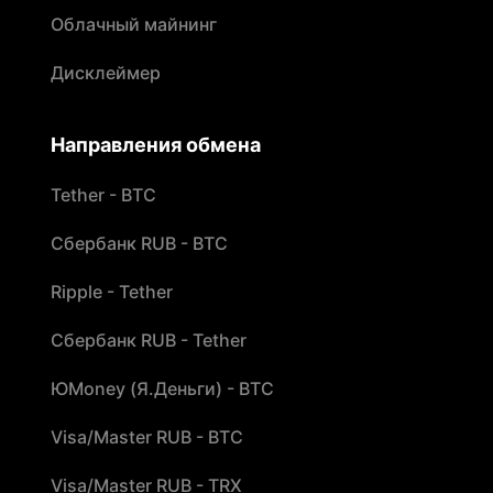
Облачный майнинг
Дисклеймер
Направления обмена
Tether - BTC
Сбербанк RUB - BTC
Ripple - Tether
Сбербанк RUB - Tether
ЮMoney (Я.Деньги) - BTC
Visa/Master RUB - BTC
Visa/Master RUB - TRX