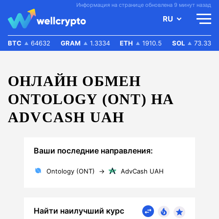
Информация на странице обновлена 9 минут назад
RU
BTC
64632
GRAM
1.3334
ETH
1910.5
SOL
73.33
ОНЛАЙН ОБМЕН
ONTOLOGY (ONT) НА
ADVCASH UAH
Ваши последние направления:
Ontology (ONT)
→
AdvCash UAH
Найти наилучший курс