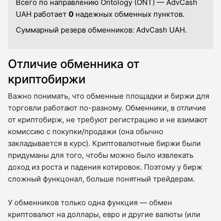
Всего по направлению Ontology (ONT) — AdvCash
UAH работает
0
надежных обменных пунктов.
Суммарный резерв обменников:
AdvCash UAH.
Отличие обменника от
криптобиржи
Важно понимать, что обменные площадки и биржи для
торговли работают по-разному. Обменники, в отличие
от криптобирж, не требуют регистрацию и не взимают
комиссию с покупки/продажи (она обычно
закладывается в курс). Криптовалютные биржи были
придуманы для того, чтобы можно было извлекать
доход из роста и падения котировок. Поэтому у бирж
сложный функцонал, больше понятный трейдерам.
У обменников только одна функция — обмен
криптовалют на доллары, евро и другие валюты (или