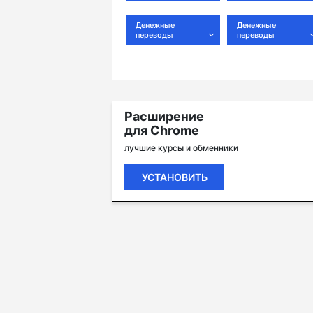
Денежные
Денежные
переводы
переводы
Расширение
для Chrome
лучшие курсы и обменники
УСТАНОВИТЬ