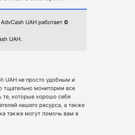
 AdvCash UAH работает
0
ash UAH.
h UAH не просто удобным и
то тщательно мониторим все
 те, которые хорошо себя
телей нашего ресурса, а также
ка также могут помочь вам в