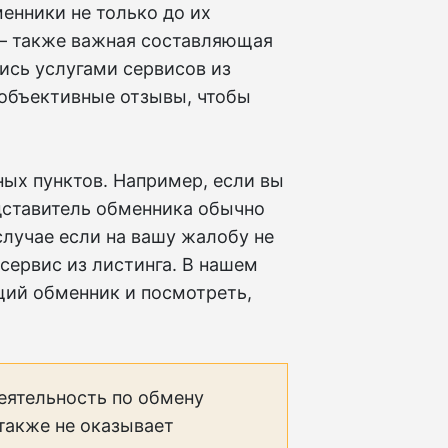
енники не только до их
 — также важная составляющая
ись услугами сервисов из
х объективные отзывы, чтобы
ых пунктов. Например, если вы
дставитель обменника обычно
 случае если на вашу жалобу не
сервис из листинга. В нашем
ий обменник и посмотреть,
еятельность по обмену
 также не оказывает