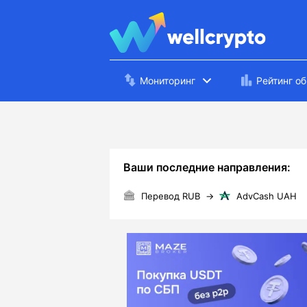
Мониторинг
Рейтинг о
Ваши последние направления:
Перевод RUB
→
AdvCash UAH