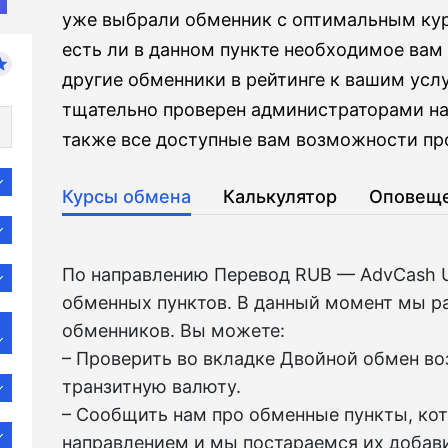
уже выбрали обменник с оптимальным кур
есть ли в данном пункте необходимое вам 
другие обменники в рейтинге к вашим ус
тщательно проверен администраторами на
также все доступные вам возможности про
Курсы обмена
Калькулятор
Оповещ
По направлению Перевод RUB — AdvCash 
обменных пунктов. В данный момент мы р
обменников. Вы можете:
– Проверить во вкладкe Двойной обмен в
транзитную валюту.
– Сообщить нам про обменные пункты, ко
направлением и мы постараемся их добави