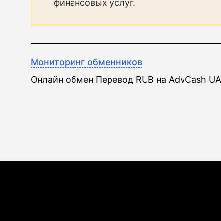
финансовых услуг.
Мониторинг обменников
Онлайн обмен Перевод RUB на AdvCash U