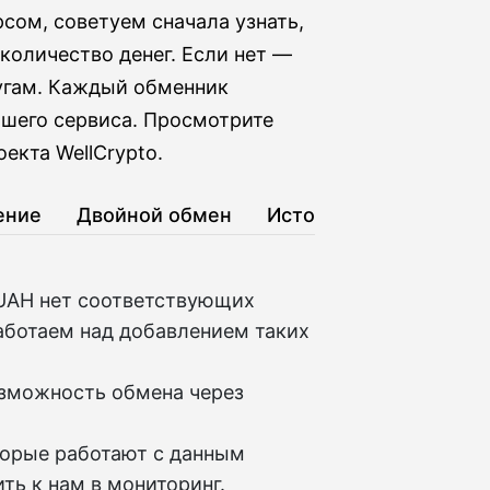
сом, советуем сначала узнать,
количество денег. Если нет —
лугам. Каждый обменник
шего сервиса. Просмотрите
екта WellCrypto.
ение
Двойной обмен
История
UAH нет соответствующих
аботаем над добавлением таких
озможность обмена через
торые работают с данным
ть к нам в мониторинг.