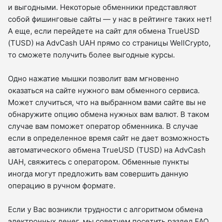
и выгодными. Некоторые обменники представляют
собой фишинговые сайты — у нас в рейтинге таких нет!
А еще, если перейдете на сайт для обмена TrueUSD
(TUSD) на AdvCash UAH прямо со страницы WellCrypto,
то сможете получить более выгодные курсы.
Одно нажатие мышки позволит вам мгновенно
оказаться на сайте нужного вам обменного сервиса.
Может случиться, что на выбранном вами сайте вы не
обнаружите опцию обмена нужных вам валют. В таком
случае вам поможет оператор обменника. В случае
если в определенное время сайт не дает возможность
автоматического обмена TrueUSD (TUSD) на AdvCash
UAH, свяжитесь с оператором. Обменные пункты
иногда могут предложить вам совершить данную
операцию в ручном формате.
Если у Вас возникли трудности с алгоритмом обмена
электронных денег, мы советуем посетить раздел FAQ