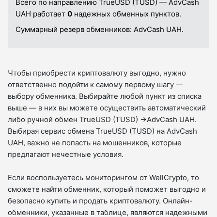
Всего по направлению TrueUSD (TUSD) — AdvCash
UAH работает
0
надежных обменных пунктов.
Суммарный резерв обменников:
AdvCash UAH.
Чтобы приобрести криптовалюту выгодно, нужно
ответственно подойти к самому первому шагу —
выбору обменника. Выбирайте любой пункт из списка
выше — в них вы можете осуществить автоматический
либо ручной обмен TrueUSD (TUSD) →AdvCash UAH.
Выбирая сервис обмена TrueUSD (TUSD) на AdvCash
UAH, важно не попасть на мошенников, которые
предлагают нечестные условия.
Если воспользуетесь мониторингом от WellCrypto, то
сможете найти обменник, который поможет выгодно и
безопасно купить и продать криптовалюту. Онлайн-
обменники, указанные в таблице, являются надежными