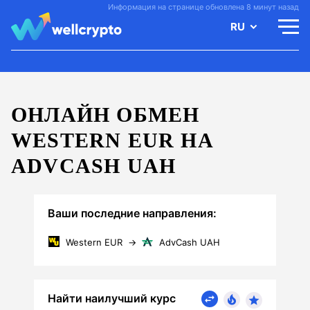
Информация на странице обновлена 8 минут назад
RU
ОНЛАЙН ОБМЕН
WESTERN EUR НА
ADVCASH UAH
Ваши последние направления:
Western EUR
→
AdvCash UAH
Найти наилучший курс