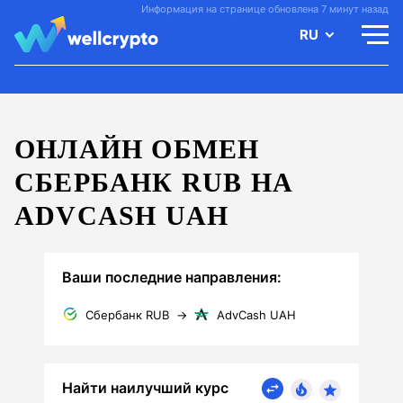
Информация на странице обновлена 7 минут назад
RU
ОНЛАЙН ОБМЕН
СБЕРБАНК RUB НА
ADVCASH UAH
Ваши последние направления:
Сбербанк RUB
→
AdvCash UAH
Найти наилучший курс