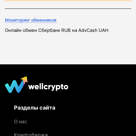
Мониторинг обменников
Онлайн обмен Сбербанк RUB на AdvCash UAH
Разделы сайта
О нас
Криптобиржи