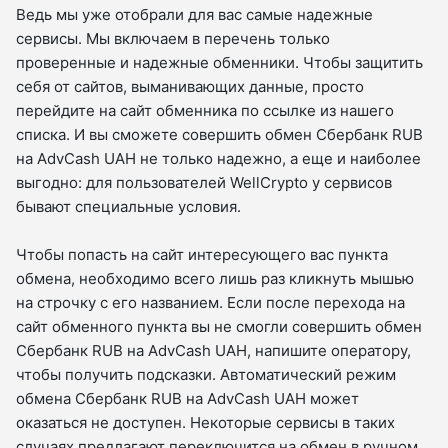
Ведь мы уже отобрали для вас самые надежные
сервисы. Мы включаем в перечень только
проверенные и надежные обменники. Чтобы защитить
себя от сайтов, выманивающих данные, просто
перейдите на сайт обменника по ссылке из нашего
списка. И вы сможете совершить обмен Сбербанк RUB
на AdvCash UAH не только надежно, а еще и наиболее
выгодно: для пользователей WellCrypto у сервисов
бывают специальные условия.
Чтобы попасть на сайт интересующего вас пункта
обмена, необходимо всего лишь раз кликнуть мышью
на строчку с его названием. Если после перехода на
сайт обменного пункта вы не смогли совершить обмен
Сбербанк RUB на AdvCash UAH, напишите оператору,
чтобы получить подсказки. Автоматический режим
обмена Сбербанк RUB на AdvCash UAH может
оказаться не доступен. Некоторые сервисы в таких
случаях предлагают переключится на обмен в ручном