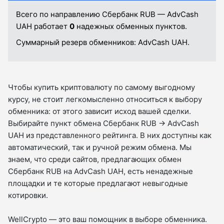
Всего по направлению Сбербанк RUB — AdvCash
UAH работает
0
надежных обменных пунктов.
Суммарный резерв обменников:
AdvCash UAH.
Чтобы купить криптовалюту по самому выгодному
курсу, не стоит легкомысленно относиться к выбору
обменника: от этого зависит исход вашей сделки.
Выбирайте пункт обмена Сбербанк RUB → AdvCash
UAH из представленного рейтинга. В них доступны как
автоматический, так и ручной режим обмена. Мы
знаем, что среди сайтов, предлагающих обмен
Сбербанк RUB на AdvCash UAH, есть ненадежные
площадки и те которые предлагают невыгодные
котировки.
WellCrypto — это ваш помощник в выборе обменника.