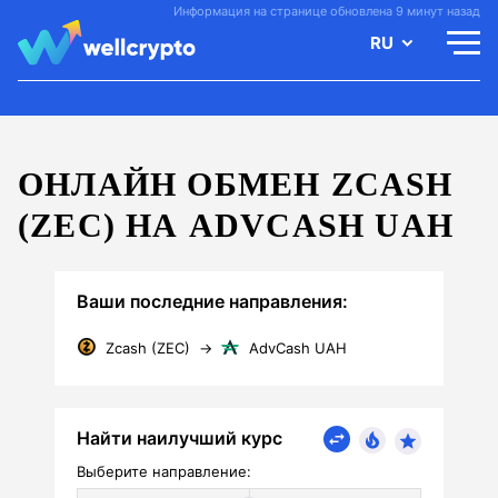
Информация на странице обновлена 9 минут назад
RU
ОНЛАЙН ОБМЕН ZCASH
(ZEC) НА ADVCASH UAH
Ваши последние направления:
Zcash (ZEC)
→
AdvCash UAH
Найти наилучший курс
Выберите направление: