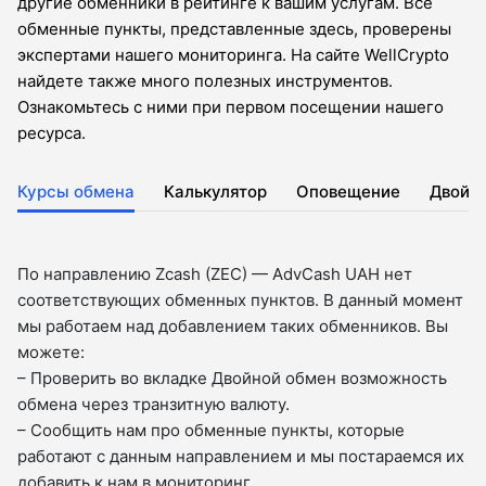
другие обменники в рейтинге к вашим услугам. Все
обменные пункты, представленные здесь, проверены
экспертами нашего мониторинга. На сайте WellCrypto
найдете также много полезных инструментов.
Ознакомьтесь с ними при первом посещении нашего
ресурса.
Курсы обмена
Калькулятор
Оповещение
Двойн
По направлению Zcash (ZEC) — AdvCash UAH нет
соответствующих обменных пунктов. В данный момент
мы работаем над добавлением таких обменников. Вы
можете:
– Проверить во вкладкe Двойной обмен возможность
обмена через транзитную валюту.
– Сообщить нам про обменные пункты, которые
работают с данным направлением и мы постараемся их
добавить к нам в мониторинг.