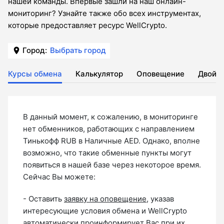
нашей команды. Впервые зашли на наш онлайн-
мониторинг? Узнайте также обо всех инструментах,
которые предоставляет ресурс WellCrypto.
Город:
Выбрать город
Курсы обмена
Калькулятор
Оповещение
Двойн
В данный момент, к сожалению, в мониторинге
нет обменников, работающих с направлением
Тинькофф RUB в Наличные AED. Однако, вполне
возможно, что такие обменные пункты могут
появиться в нашей базе через некоторое время.
Сейчас Вы можете:
- Оставить
заявку на оповещение
, указав
интересующие условия обмена и WellCrypto
автоматически проинформирует Вас при их