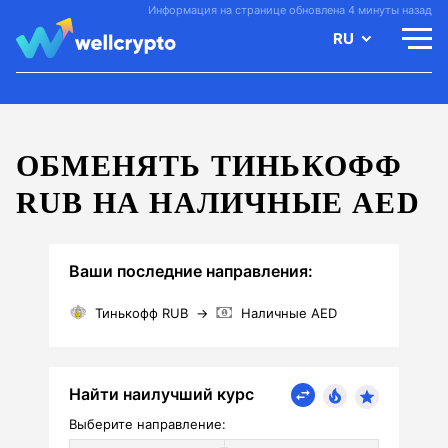
Информация на странице обновлена 4 минуты назад
RU
ОБМЕНЯТЬ ТИНЬКОФФ
RUB НА НАЛИЧНЫЕ AED
Ваши последние направления:
Тинькофф RUB
→
Наличные AED
Найти наилучший курс
Выберите направление: