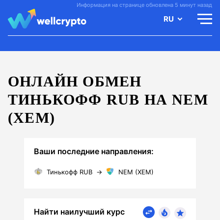
Информация на странице обновлена 5 минут назад
RU
ОНЛАЙН ОБМЕН
ТИНЬКОФФ RUB НА NEM
(XEM)
Ваши последние направления:
Тинькофф RUB
→
NEM (XEM)
Найти наилучший курс