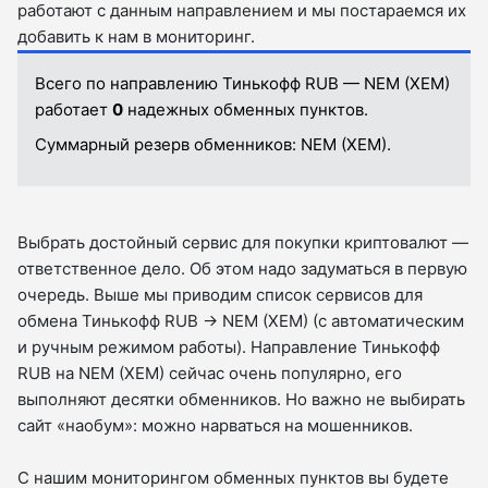
работают с данным направлением и мы постараемся их
добавить к нам в мониторинг.
Всего по направлению Тинькофф RUB — NEM (XEM)
работает
0
надежных обменных пунктов.
Суммарный резерв обменников:
NEM (XEM).
Выбрать достойный сервис для покупки криптовалют —
ответственное дело. Об этом надо задуматься в первую
очередь. Выше мы приводим список сервисов для
обмена Тинькофф RUB → NEM (XEM) (с автоматическим
и ручным режимом работы). Направление Тинькофф
RUB на NEM (XEM) сейчас очень популярно, его
выполняют десятки обменников. Но важно не выбирать
сайт «наобум»: можно нарваться на мошенников.
С нашим мониторингом обменных пунктов вы будете