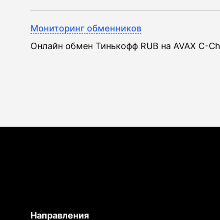
Мониторинг обменников
Онлайн обмен Тинькофф RUB на AVAX C-Ch
Направления