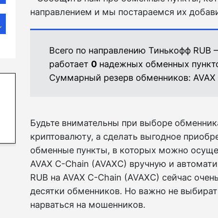
направлением и мы постараемся их добави
Всего по направлению Тинькофф RUB 
работает
0
надежных обменных пункт
Суммарный резерв обменников:
AVAX 
Будьте внимательны при выборе обменника
криптовалюту, а сделать выгодное приоб
обменные пункты, в которых можно осущ
AVAX C-Chain (AVAXC) вручную и автомат
RUB на AVAX C-Chain (AVAXC) сейчас очен
десятки обменников. Но важно не выбират
нарваться на мошенников.