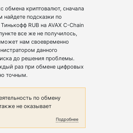
сс обмена криптовалют, сначала
м найдете подсказки по
 Тинькофф RUB на AVAX C-Chain
ункте все же не получилось,
поможет нам своевременно
нистратором данного
списка до решения проблемы.
ждый раз при обмене цифровых
но точным.
еятельность по обмену
 также не оказывает
Подробнее