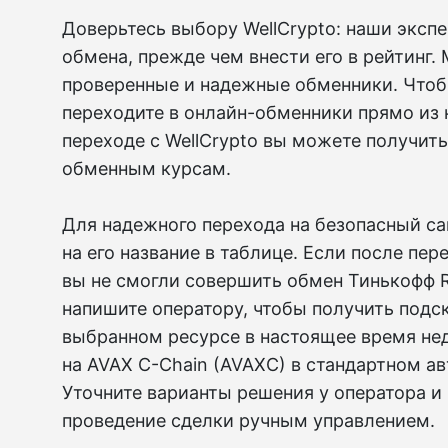
Доверьтесь выбору WellCrypto: наши эксп
обмена, прежде чем внести его в рейтинг.
проверенные и надежные обменники. Чтоб
переходите в онлайн-обменники прямо из 
переходе с WellCrypto вы можете получит
обменным курсам.
Для надежного перехода на безопасный са
на его название в таблице. Если после пер
вы не смогли совершить обмен Тинькофф R
напишите оператору, чтобы получить подск
выбранном ресурсе в настоящее время не
на AVAX C-Chain (AVAXC) в стандартном 
Уточните варианты решения у оператора и
проведение сделки ручным управлением.