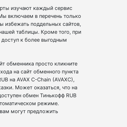
ерты изучают каждый сервис
 Мы включаем в перечень только
ы избежать поддельных сайтов,
нашей таблицы. Кроме того, при
ь доступ к более выгодным
йт обменника просто кликните
ехода на сайт обменного пункта
UB на AVAX C-Chain (AVAXC),
азки. Может оказаться, что на
доступен обмен Тинькофф RUB
автоматическом режиме.
 вам могут предложить