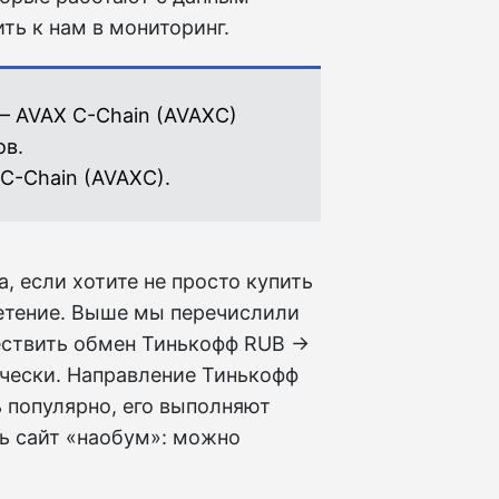
ть к нам в мониторинг.
— AVAX C-Chain (AVAXC)
ов.
C-Chain (AVAXC).
, если хотите не просто купить
ретение. Выше мы перечислили
ествить обмен Тинькофф RUB →
ически. Направление Тинькофф
ь популярно, его выполняют
ь сайт «наобум»: можно