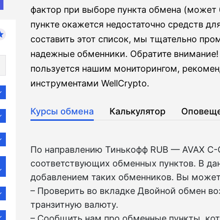
фактор при выборе пункта обмена (может 
пункте окажется недостаточно средств дл
составить этот список, мы тщательно про
надежные обменники. Обратите внимание! 
пользуется нашим мониторингом, рекомен
инструментами WellCrypto.
Курсы обмена
Калькулятор
Оповещ
По направлению Тинькофф RUB — AVAX C-C
соответствующих обменных пунктов. В да
добавлением таких обменников. Вы может
– Проверить во вкладкe Двойной обмен в
транзитную валюту.
– Сообщить нам про обменные пункты, ко