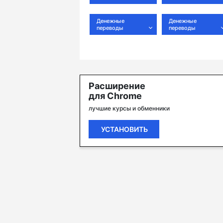
Денежные
Денежные
переводы
переводы
Расширение
для Chrome
лучшие курсы и обменники
УСТАНОВИТЬ