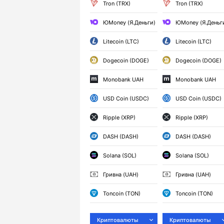
Tron (TRX)
Tron (TRX)
ЮMoney (Я.Деньги)
ЮMoney (Я.Деньг
Litecoin (LTC)
Litecoin (LTC)
Dogecoin (DOGE)
Dogecoin (DOGE)
Monobank UAH
Monobank UAH
USD Coin (USDC)
USD Coin (USDC)
Ripple (XRP)
Ripple (XRP)
DASH (DASH)
DASH (DASH)
Solana (SOL)
Solana (SOL)
Гривна (UAH)
Гривна (UAH)
Toncoin (TON)
Toncoin (TON)
Криптовалюты
Криптовалюты