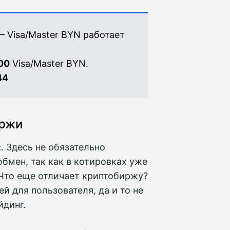
 Visa/Master BYN работает
00
Visa/Master BYN.
44
иржи
 Здесь не обязательно
бмен, так как в котировках уже
Что еще отличает криптобиржу?
й для пользователя, да и то не
йдинг.