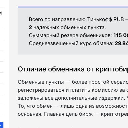
и)
Всего по направлению Тинькофф RUB —
2
надежных обменных пункта.
Суммарный резерв обменников:
115 0
Средневзвешенный курс обмена:
29.8
Отличие обменника от криптоб
Обменные пункты — более простой сервис.
регистрироваться и платить комиссию за о
заложены все дополнительные издержки. 
То, что обмен — лишь одна из возможносте
основная. Главная цель бирж — криптотре