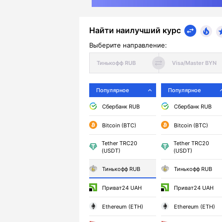
Найти наилучший курс
Выберите направление:
Популярное
Популярное
Сбербанк RUB
Сбербанк RUB
Bitcoin (BTC)
Bitcoin (BTC)
Tether TRC20
Tether TRC20
(USDT)
(USDT)
Тинькофф RUB
Тинькофф RUB
Приват24 UAH
Приват24 UAH
Ethereum (ETH)
Ethereum (ETH)