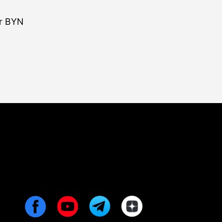
r BYN