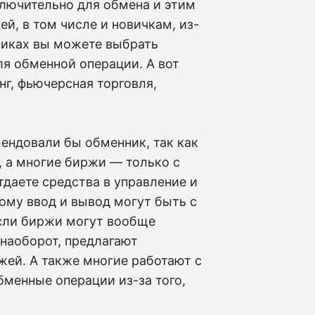
ключительно для обмена и этим
й, в том числе и новичкам, из-
никах вы можете выбрать
я обменной операции. А вот
нг, фьючерсная торговля,
ендовали бы обменник, так как
, а многие биржи — только с
тдаете средства в управление и
тому ввод и вывод могут быть с
Если биржи могут вообще
 наоборот, предлагают
жей. А также многие работают с
менные операции из-за того,