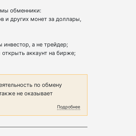
имы обменники:
в и других монет за доллары,
 инвестор, а не трейдер;
м открыть аккаунт на бирже;
еятельность по обмену
 также не оказывает
Подробнее