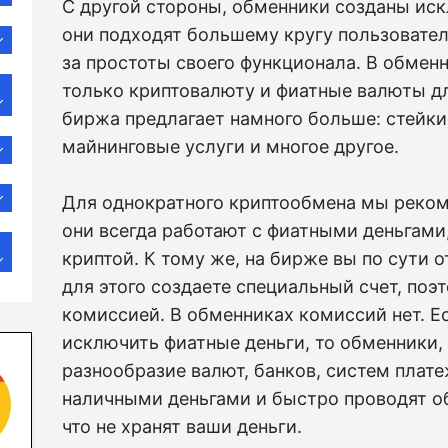
С другой стороны, обменники созданы ис
они подходят большему кругу пользователе
за простоты своего функционала. В обмен
только криптовалюту и фиатные валюты дл
биржа предлагает намного больше: стейки
майнинговые услуги и многое другое.
Для однократного криптообмена мы реком
они всегда работают с фиатными деньгами
криптой. К тому же, на бирже вы по сути о
для этого создаете специальный счет, поэ
комиссией. В обменниках комиссий нет. 
исключить фиатные деньги, то обменники,
разнообразие валют, банков, систем плате
наличными деньгами и быстро проводят об
что не хранят ваши деньги.