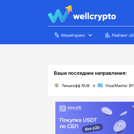
Мониторинг
Рейтинг о
Ваши последние направления:
Тинькофф RUB
→
Visa/Master B