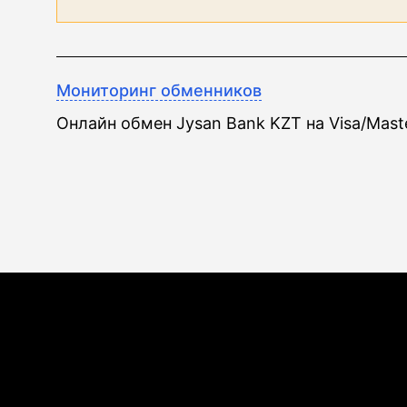
Мониторинг обменников
Онлайн обмен Jysan Bank KZT на Visa/Mast