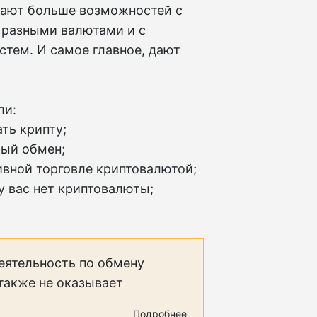
 дают больше возможностей с
 разными валютами и с
тем. И самое главное, дают
ли:
ть крипту;
рый обмен;
тивной торговле криптовалютой;
 у вас нет криптовалюты;
еятельность по обмену
 также не оказывает
Подробнее