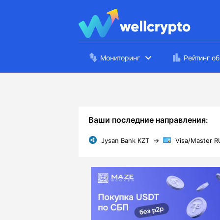
Мониторинг
Рейтинг о
Ваши последние направления:
Jysan Bank KZT
→
Visa/Master R