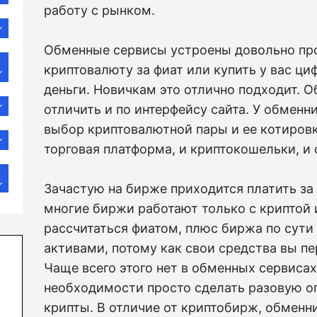
работу с рынком.
Обменные сервисы устроены довольно про
криптовалюту за фиат или купить у вас ц
деньги. Новичкам это отлично подходит. 
отличить и по интерфейсу сайта. У обменн
выбор криптовалютной пары и ее котировк
торговая платформа, и криптокошельки, и 
Зачастую на бирже приходится платить за
многие биржи работают только с криптой 
рассчитаться фиатом, плюс биржа по сут
активами, потому как свои средства вы п
Чаще всего этого нет в обменных сервисах
необходимости просто сделать разовую о
крипты. В отличие от криптобирж, обменни