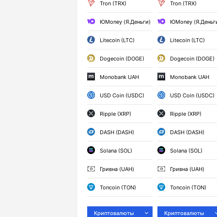
Tron (TRX)
Tron (TRX)
ЮMoney (Я.Деньги)
ЮMoney (Я.Деньг
Litecoin (LTC)
Litecoin (LTC)
Dogecoin (DOGE)
Dogecoin (DOGE)
Monobank UAH
Monobank UAH
USD Coin (USDC)
USD Coin (USDC)
Ripple (XRP)
Ripple (XRP)
DASH (DASH)
DASH (DASH)
Solana (SOL)
Solana (SOL)
Гривна (UAH)
Гривна (UAH)
Toncoin (TON)
Toncoin (TON)
Криптовалюты
Криптовалюты