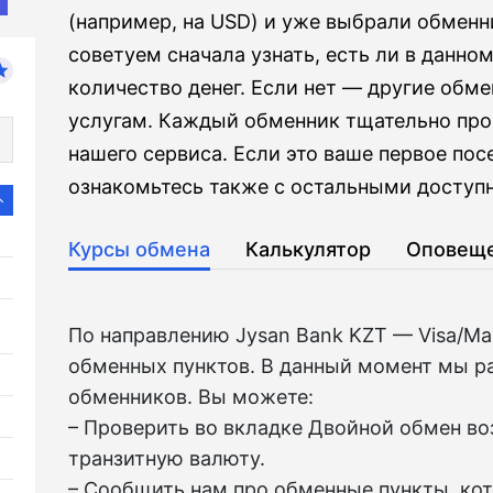
(например, на USD) и уже выбрали обмен
советуем сначала узнать, есть ли в данно
количество денег. Если нет — другие обме
услугам. Каждый обменник тщательно пр
нашего сервиса. Если это ваше первое пос
ознакомьтесь также с остальными доступн
Курсы обмена
Калькулятор
Оповещ
По направлению Jysan Bank KZT — Visa/Ma
обменных пунктов. В данный момент мы р
обменников. Вы можете:
– Проверить во вкладкe Двойной обмен в
транзитную валюту.
– Сообщить нам про обменные пункты, ко