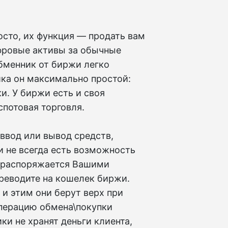
сто, их функция — продать вам
ифровые активы за обычные
Обменник от биржи легко
ика он максимально простой:
и. У биржи есть и своя
спотовая торговля.
 ввод или вывод средств,
и не всегда есть возможность
и распоряжается Вашими
ереводите на кошелек биржи.
 и этим они берут верх при
перацию обмена\покупки
ки не хранят деньги клиента,