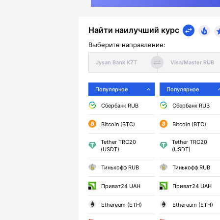
Найти наилучший курс
Выберите направление:
Популярное
Популярное
Сбербанк RUB
Сбербанк RUB
Bitcoin (BTC)
Bitcoin (BTC)
Tether TRC20
Tether TRC20
(USDT)
(USDT)
Тинькофф RUB
Тинькофф RUB
Приват24 UAH
Приват24 UAH
Ethereum (ETH)
Ethereum (ETH)