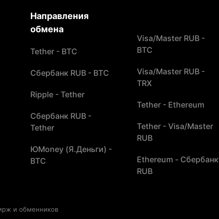
Направления
обмена
Visa/Master RUB -
BTC
Tether - BTC
Visa/Master RUB -
Сбербанк RUB - BTC
TRX
Ripple - Tether
Tether - Ethereum
Сбербанк RUB -
Tether - Visa/Master
Tether
RUB
ЮMoney (Я.Деньги) -
Ethereum - Сбербанк
BTC
RUB
бирж и обменников