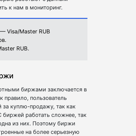
ть к нам в мониторинг.
 — Visa/Master RUB
ов.
Master RUB.
иржи
ютными биржами заключается в
к правило, пользователь
 за куплю-продажу, так как
С биржей работать сложнее, так
одна из них. Поэтому биржи
роенные на более серьезную