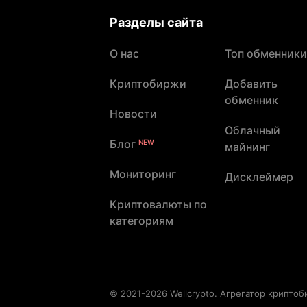
Разделы сайта
О нас
Топ обменники
Криптобиржи
Добавить
обменник
Новости
Облачный
Блог
NEW
майнинг
Мониторинг
Дисклеймер
Криптовалюты по
категориям
© 2021-2026 Wellcrypto. Агрегатор крипто