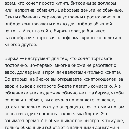
всем, кто хочет просто купить биткоины за доллары
или, напротив, обменять цифровые деньги на обычные.
Сайты обменных сервисов устроены просто: окно для
выбора криптовалюты и окно для выбора обычной
валюты. А вот на сайте биржи гораздо большее
разнообразие: торговая платформа, криптокошельки и
многое другое.
Биржа — инструмент для тех, кто хочет торговать
постоянно. Во-первых, многие биржи не работают с
евро, долларами и прочими валютами (только крипта).
Во-вторых, на бирже вы открываете криптокошелек, за
ввод и вывод с которого будете платить комиссию. А в
обменнике этих издержек обычно нет. На бирже, чтобы
совершить обмен, вы сначала пополняете кошелек,
затем проводите нужную операцию с валютами и потом
снова выводите средства с кошелька биржи. Это
занимает время. А в обменниках все быстро. К тому же,
только обменники работают с наличными деньгами и