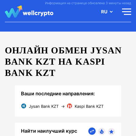
Информация на странице обновлена 3 минуты назад
RU
ОНЛАЙН ОБМЕН JYSAN
BANK KZT НА KASPI
BANK KZT
Ваши последние направления:
Jysan Bank KZT
→
Kaspi Bank KZT
Найти наилучший курс