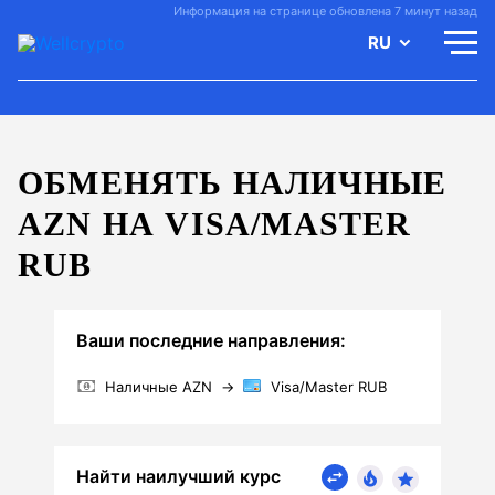
Информация на странице обновлена 7 минут назад
RU
ОБМЕНЯТЬ НАЛИЧНЫЕ
AZN НА VISA/MASTER
RUB
Ваши последние направления:
Наличные AZN
→
Visa/Master RUB
Найти наилучший курс