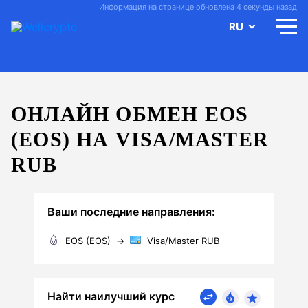
Информация на странице обновлена 4 секунды назад
RU
ОНЛАЙН ОБМЕН EOS
(EOS) НА VISA/MASTER
RUB
Ваши последние направления:
EOS (EOS)
→
Visa/Master RUB
Найти наилучший курс