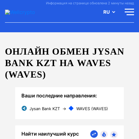
Информация на странице обновлена 2 минуты назад
RU
ОНЛАЙН ОБМЕН JYSAN
BANK KZT НА WAVES
(WAVES)
Ваши последние направления:
Jysan Bank KZT
→
WAVES (WAVES)
Найти наилучший курс