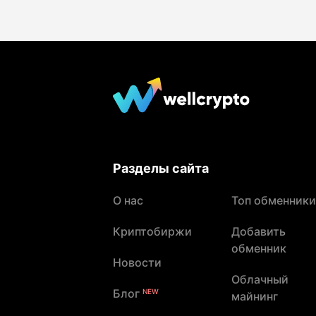
Разделы сайта
О нас
Топ обменники
Криптобиржи
Добавить
обменник
Новости
Облачный
Блог
NEW
майнинг