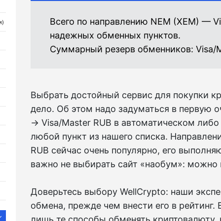
Всего по направлению NEM (XEM) — Vi
и)
надежных обменных пунктов.
Суммарный резерв обменников:
Visa/
Выбрать достойный сервис для покупки к
дело. Об этом надо задуматься в первую 
→ Visa/Master RUB в автоматическом либ
любой пункт из нашего списка. Направлени
RUB сейчас очень популярно, его выполня
важно не выбирать сайт «наобум»: можно 
Доверьтесь выбору WellCrypto: наши эксп
обмена, прежде чем внести его в рейтинг.
лишь те способы обменять криптовалюту,