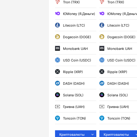
Tron (TRX)
Tron (TRX)
ЮMoney (Я.Деньги)
ЮMoney (Я.Деньг
Litecoin (LTC)
Litecoin (LTC)
Dogecoin (DOGE)
Dogecoin (DOGE)
Monobank UAH
Monobank UAH
USD Coin (USDC)
USD Coin (USDC)
Ripple (XRP)
Ripple (XRP)
DASH (DASH)
DASH (DASH)
Solana (SOL)
Solana (SOL)
Гривна (UAH)
Гривна (UAH)
Toncoin (TON)
Toncoin (TON)
Криптовалюты
Криптовалюты