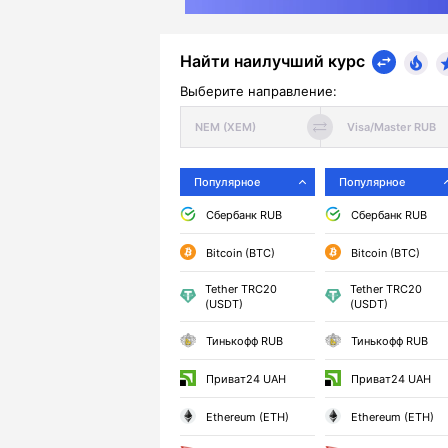
Найти наилучший курс
Выберите направление:
Популярное
Популярное
Сбербанк RUB
Сбербанк RUB
Bitcoin (BTC)
Bitcoin (BTC)
Tether TRC20
Tether TRC20
(USDT)
(USDT)
Тинькофф RUB
Тинькофф RUB
Приват24 UAH
Приват24 UAH
Ethereum (ETH)
Ethereum (ETH)