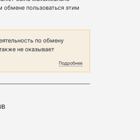
м обмене пользоваться этим
еятельность по обмену
 также не оказывает
Подробнее
UB