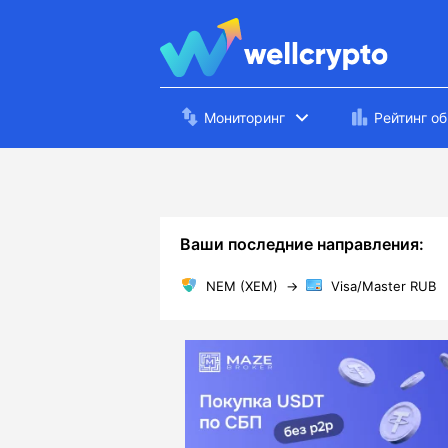
Мониторинг
Рейтинг о
Ваши последние направления:
NEM (XEM)
→
Visa/Master RUB