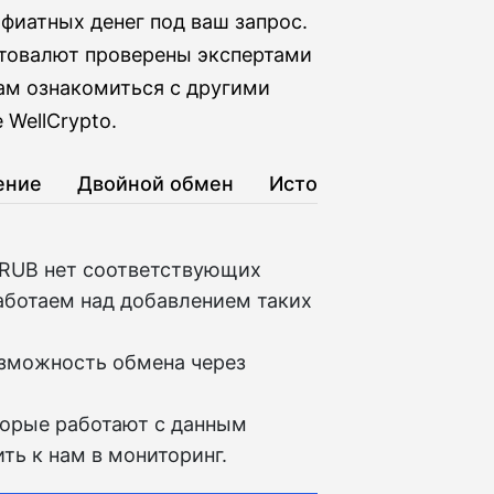
фиатных денег под ваш запрос.
птовалют проверены экспертами
ам ознакомиться с другими
WellCrypto.
ение
Двойной обмен
История
 RUB нет соответствующих
аботаем над добавлением таких
озможность обмена через
торые работают с данным
ть к нам в мониторинг.