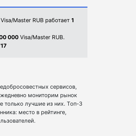
Visa/Master RUB работает
1
00 000
Visa/Master RUB.
717
недобросовестных сервисов,
ежедневно мониторим рынок
 только лучшие из них. Топ-3
ника: место в рейтинге,
ользователей.