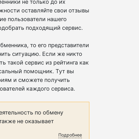
енники не только до их
ожности оставляйте свои отзывы
чие пользователи нашего
подобрать подходящий сервис.
бменника, то его представители
нить ситуацию. Если же никто
ть такой сервис из рейтинга как
сальный помощник. Тут вы
риям и сможете получить
ователей каждого сервиса.
еятельность по обмену
 также не оказывает
Подробнее