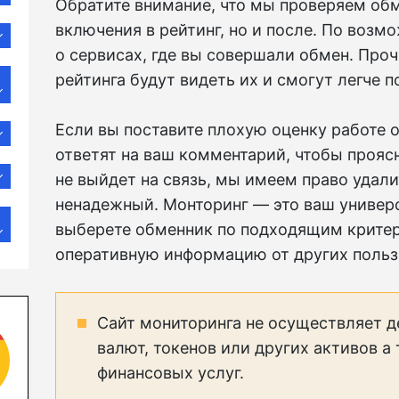
Обратите внимание, что мы проверяем обм
включения в рейтинг, но и после. По возм
о сервисах, где вы совершали обмен. Про
рейтинга будут видеть их и смогут легче 
Если вы поставите плохую оценку работе о
ответят на ваш комментарий, чтобы прояс
не выйдет на связь, мы имеем право удали
ненадежный. Монторинг — это ваш универ
выберете обменник по подходящим крите
оперативную информацию от других польз
Сайт мониторинга не осуществляет д
валют, токенов или других активов а
финансовых услуг.