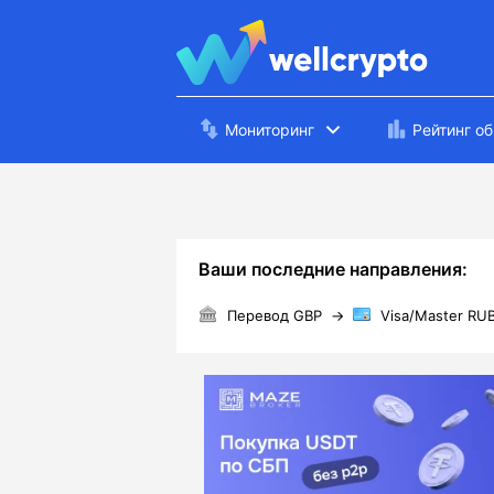
Мониторинг
Рейтинг о
Ваши последние направления:
Перевод GBP
→
Visa/Master RU