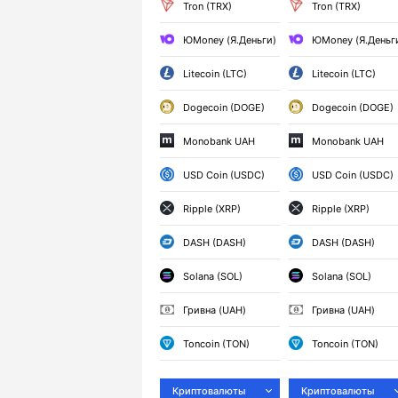
Tron (TRX)
Tron (TRX)
ЮMoney (Я.Деньги)
ЮMoney (Я.Деньг
Litecoin (LTC)
Litecoin (LTC)
Dogecoin (DOGE)
Dogecoin (DOGE)
Monobank UAH
Monobank UAH
USD Coin (USDC)
USD Coin (USDC)
Ripple (XRP)
Ripple (XRP)
DASH (DASH)
DASH (DASH)
Solana (SOL)
Solana (SOL)
Гривна (UAH)
Гривна (UAH)
Toncoin (TON)
Toncoin (TON)
Криптовалюты
Криптовалюты