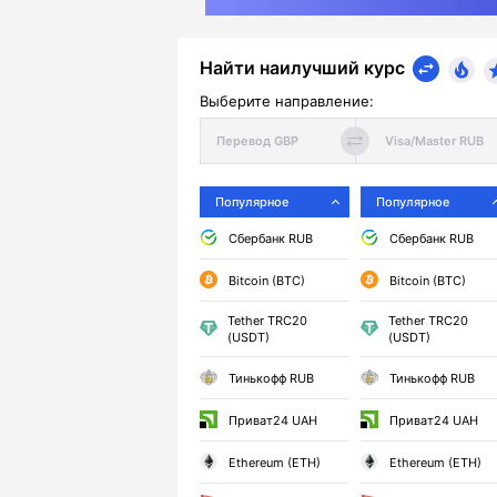
Найти наилучший курс
Выберите направление:
Популярное
Популярное
Сбербанк RUB
Сбербанк RUB
Bitcoin (BTC)
Bitcoin (BTC)
Tether TRC20
Tether TRC20
(USDT)
(USDT)
Тинькофф RUB
Тинькофф RUB
Приват24 UAH
Приват24 UAH
Ethereum (ETH)
Ethereum (ETH)