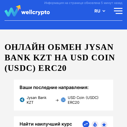
Информация на странице обновлена 5 минут назад
RU
ОНЛАЙН ОБМЕН JYSAN
BANK KZT НА USD COIN
(USDC) ERC20
Ваши последние направления:
Jysan Bank
USD Coin (USDC)
→
KZT
ERC20
Найти наилучший курс