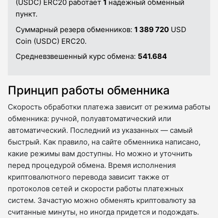
(USDC) ERC20 работает
1
надежный обменный
пункт.
Суммарный резерв обменников:
1 389 720
USD
Coin (USDC) ERC20.
Средневзвешенный курс обмена:
541.684
Принцип работы обменника
Скорость обработки платежа зависит от режима работы
обменника: ручной, полуавтоматический или
автоматический. Последний из указанных — самый
быстрый. Как правило, на сайте обменника написано,
какие режимы вам доступны. Но можно и уточнить
перед процедурой обмена. Время исполнения
криптовалютного перевода зависит также от
протоколов сетей и скорости работы платежных
систем. Зачастую можно обменять криптовалюту за
считанные минуты, но иногда придется и подождать.