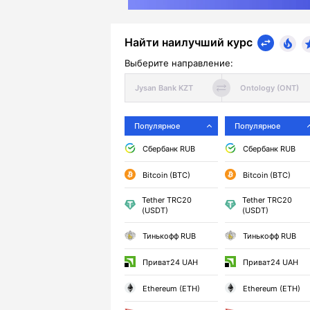
Найти наилучший курс
Выберите направление:
Популярное
Популярное
Сбербанк RUB
Сбербанк RUB
Bitcoin (BTC)
Bitcoin (BTC)
Tether TRC20
Tether TRC20
(USDT)
(USDT)
Тинькофф RUB
Тинькофф RUB
Приват24 UAH
Приват24 UAH
Ethereum (ETH)
Ethereum (ETH)