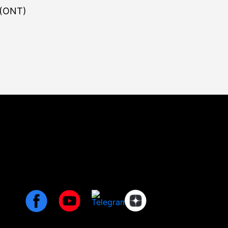
 (ONT)