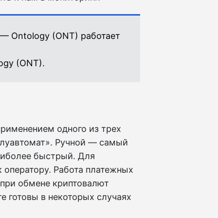
 — Ontology (ONT) работает
ogy (ONT).
применением одного из трех
олуавтомат». Ручной — самый
аиболее быстрый. Для
 оператору. Работа платежных
 при обмене криптовалют
е готовы в некоторых случаях