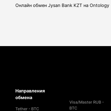
Онлайн обмен Jysan Bank KZT на Ontology
Направления
обмена
Visa/Master RUB -
BTC
Tether - BTC