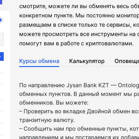
смотрите, можете ли вы обменять весь о
конкретном пункте. Мы постоянно монито
размещаем в списке только те сервисы, к
можете просмотреть все инструменты на с
помогут вам в работе с криптовалютами.
Курсы обмена
Калькулятор
Оповещ
По направлению Jysan Bank KZT — Ontolo
обменных пунктов. В данный момент мы р
обменников. Вы можете:
– Проверить во вкладкe Двойной обмен в
транзитную валюту.
– Сообщить нам про обменные пункты, ко
направлением и мы постараемся их добави