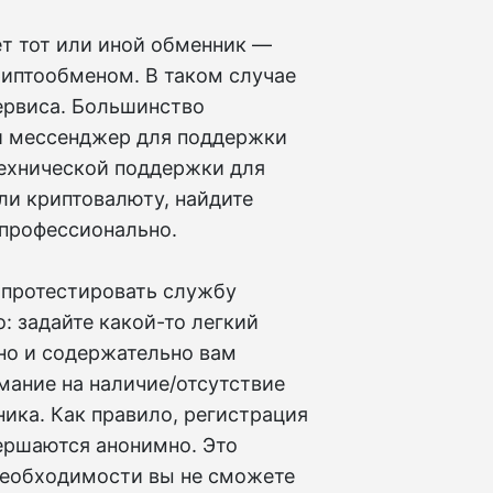
ет тот или иной обменник —
риптообменом. В таком случае
ервиса. Большинство
и мессенджер для поддержки
технической поддержки для
ли криптовалюту, найдите
 профессионально.
 протестировать службу
: задайте какой-то легкий
вно и содержательно вам
мание на наличие/отсутствие
ника. Как правило, регистрация
вершаются анонимно. Это
 необходимости вы не сможете