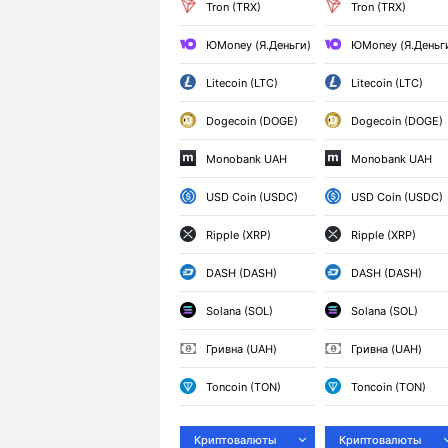
Tron (TRX)
Tron (TRX)
ЮMoney (Я.Деньги)
ЮMoney (Я.Деньг
Litecoin (LTC)
Litecoin (LTC)
Dogecoin (DOGE)
Dogecoin (DOGE)
Monobank UAH
Monobank UAH
USD Coin (USDC)
USD Coin (USDC)
Ripple (XRP)
Ripple (XRP)
DASH (DASH)
DASH (DASH)
Solana (SOL)
Solana (SOL)
Гривна (UAH)
Гривна (UAH)
Toncoin (TON)
Toncoin (TON)
Криптовалюты
Криптовалюты