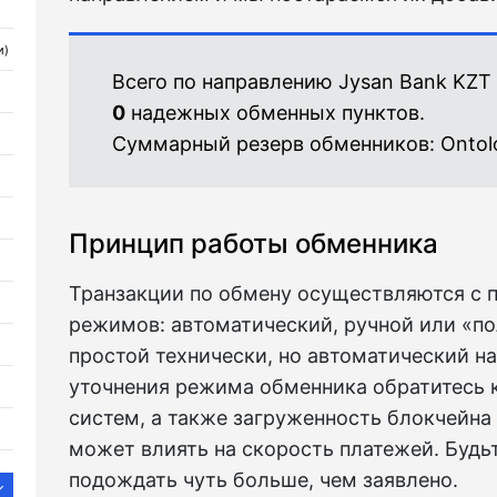
и)
Всего по направлению Jysan Bank KZT
0
надежных обменных пунктов.
Суммарный резерв обменников:
Ontol
Принцип работы обменника
Транзакции по обмену осуществляются с 
режимов: автоматический, ручной или «п
простой технически, но автоматический н
уточнения режима обменника обратитесь к
систем, а также загруженность блокчейна
может влиять на скорость платежей. Будьт
подождать чуть больше, чем заявлено.