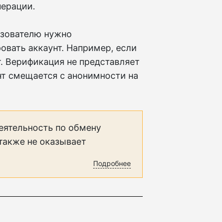
перации.
льзователю нужно
овать аккаунт. Например, если
т. Верификация не представляет
нт смещается с анонимности на
еятельность по обмену
 также не оказывает
Подробнее