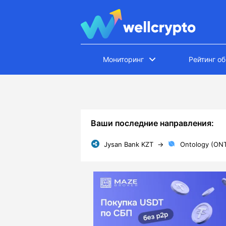
Мониторинг
Рейтинг о
Ваши последние направления:
Jysan Bank KZT
→
Ontology (ON