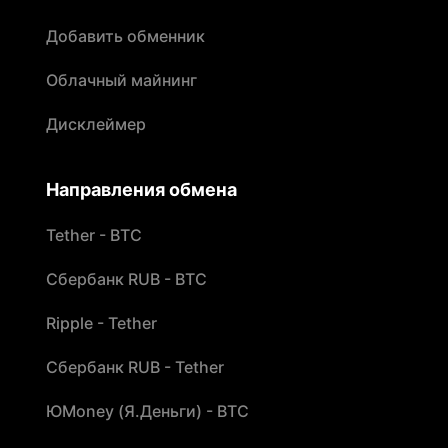
Добавить обменник
Облачный майнинг
Дисклеймер
Направления обмена
Tether - BTC
Сбербанк RUB - BTC
Ripple - Tether
Сбербанк RUB - Tether
ЮMoney (Я.Деньги) - BTC