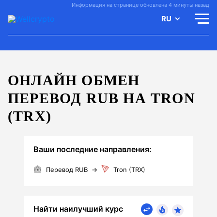
Информация на странице обновлена 4 минуты назад
RU
ОНЛАЙН ОБМЕН
ПЕРЕВОД RUB НА TRON
(TRX)
Ваши последние направления:
Перевод RUB
→
Tron (TRX)
Найти наилучший курс