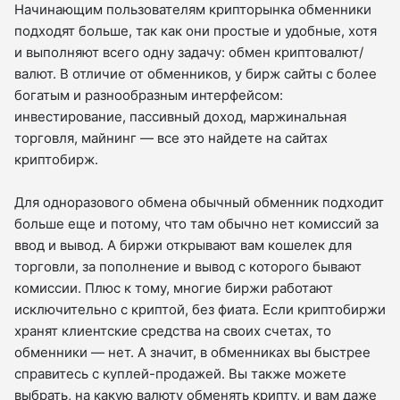
Начинающим пользователям крипторынка обменники
подходят больше, так как они простые и удобные, хотя
и выполняют всего одну задачу: обмен криптовалют/
валют. В отличие от обменников, у бирж сайты с более
богатым и разнообразным интерфейсом:
инвестирование, пассивный доход, маржинальная
торговля, майнинг — все это найдете на сайтах
криптобирж.
Для одноразового обмена обычный обменник подходит
больше еще и потому, что там обычно нет комиссий за
ввод и вывод. А биржи открывают вам кошелек для
торговли, за пополнение и вывод с которого бывают
комиссии. Плюс к тому, многие биржи работают
исключительно с криптой, без фиата. Если криптобиржи
хранят клиентские средства на своих счетах, то
обменники — нет. А значит, в обменниках вы быстрее
справитесь с куплей-продажей. Вы также можете
выбрать, на какую валюту обменять крипту, и вам даже