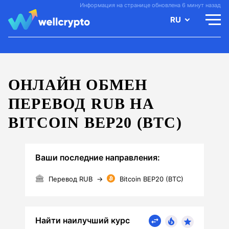
Информация на странице обновлена 6 минут назад
RU
ОНЛАЙН ОБМЕН
ПЕРЕВОД RUB НА
BITCOIN BEP20 (BTC)
Ваши последние направления:
Перевод RUB
→
Bitcoin BEP20 (BTC)
Найти наилучший курс