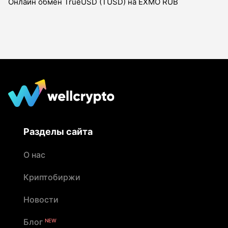
Онлайн обмен TrueUSD (TUSD) на EXMO RUB
Разделы сайта
О нас
Криптобиржи
Новости
Блог
NEW