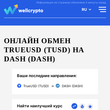
Информация на странице обновлена 4 минуты назад
RU
ОНЛАЙН ОБМЕН
TRUEUSD (TUSD) НА
DASH (DASH)
Ваши последние направления:
TrueUSD (TUSD)
→
DASH (DASH)
Найти наилучший курс