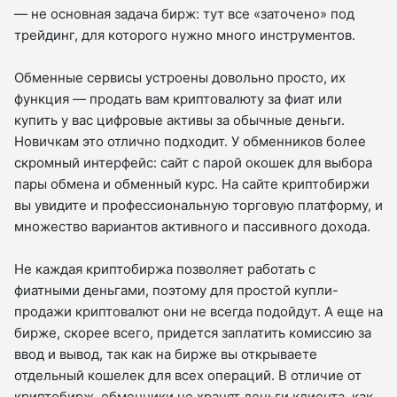
— не основная задача бирж: тут все «заточено» под
трейдинг, для которого нужно много инструментов.
Обменные сервисы устроены довольно просто, их
функция — продать вам криптовалюту за фиат или
купить у вас цифровые активы за обычные деньги.
Новичкам это отлично подходит. У обменников более
скромный интерфейс: сайт с парой окошек для выбора
пары обмена и обменный курс. На сайте криптобиржи
вы увидите и профессиональную торговую платформу, и
множество вариантов активного и пассивного дохода.
Не каждая криптобиржа позволяет работать с
фиатными деньгами, поэтому для простой купли-
продажи криптовалют они не всегда подойдут. А еще на
бирже, скорее всего, придется заплатить комиссию за
ввод и вывод, так как на бирже вы открываете
отдельный кошелек для всех операций. В отличие от
криптобирж, обменники не хранят деньги клиента, как