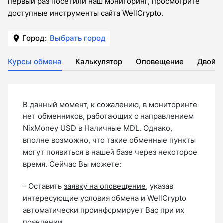
первый раз посетили наш мониторинг, просмотрите
доступные инструменты сайта WellCrypto.
Город:
Выбрать город
Курсы обмена
Калькулятор
Оповещение
Двойн
В данный момент, к сожалению, в мониторинге
нет обменников, работающих с направлением
NixMoney USD в Наличные MDL. Однако,
вполне возможно, что такие обменные пункты
могут появиться в нашей базе через некоторое
время. Сейчас Вы можете:
- Оставить
заявку на оповещение
, указав
интересующие условия обмена и WellCrypto
автоматически проинформирует Вас при их
появлении.