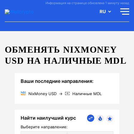
Информация на странице обновлена 1 минуту назад
RU
ОБМЕНЯТЬ NIXMONEY
USD НА НАЛИЧНЫЕ MDL
Ваши последние направления:
NixMoney USD
→
Наличные MDL
Найти наилучший курс
Выберите направление: