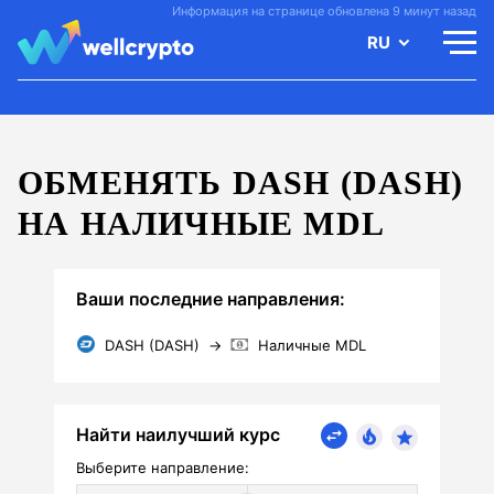
Информация на странице обновлена 9 минут назад
RU
ОБМЕНЯТЬ DASH (DASH)
НА НАЛИЧНЫЕ MDL
Ваши последние направления:
DASH (DASH)
→
Наличные MDL
Найти наилучший курс
Выберите направление: