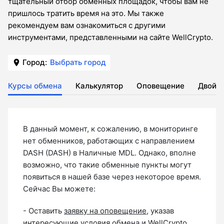
тщательный отбор обменных площадок, чтобы вам не
пришлось тратить время на это. Мы также
рекомендуем вам ознакомиться с другими
инструментами, представленными на сайте WellCrypto.
Город:
Выбрать город
Курсы обмена
Калькулятор
Оповещение
Двойн
В данный момент, к сожалению, в мониторинге
нет обменников, работающих с направлением
DASH (DASH) в Наличные MDL. Однако, вполне
возможно, что такие обменные пункты могут
появиться в нашей базе через некоторое время.
Сейчас Вы можете:
- Оставить
заявку на оповещение
, указав
интересующие условия обмена и WellCrypto