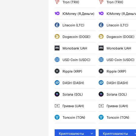
Tron (TRX)
Tron (TRX)
ЮMoney (Я.Деньги)
ЮMoney (Я.Деньг
Litecoin (LTC)
Litecoin (LTC)
Dogecoin (DOGE)
Dogecoin (DOGE)
Monobank UAH
Monobank UAH
USD Coin (USDC)
USD Coin (USDC)
Ripple (XRP)
Ripple (XRP)
DASH (DASH)
DASH (DASH)
Solana (SOL)
Solana (SOL)
Гривна (UAH)
Гривна (UAH)
Toncoin (TON)
Toncoin (TON)
Криптовалюты
Криптовалюты