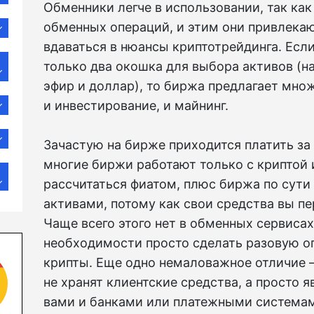
Обменники легче в использовании, так ка
обменных операций, и этим они привлекаю
вдаваться в нюансы криптотрейдинга. Если
только два окошка для выбора активов (н
эфир и доллар), то биржа предлагает множ
и инвестирование, и майнинг.
Зачастую на бирже приходится платить за
многие биржи работают только с криптой 
рассчитаться фиатом, плюс биржа по сут
активами, потому как свои средства вы п
Чаще всего этого нет в обменных сервисах
необходимости просто сделать разовую о
крипты. Еще одно немаловажное отличие 
не хранят клиентские средства, а просто
вами и банками или платежными системам