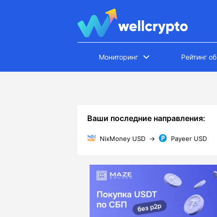
Мониторинг
Рейтинг о
Ваши последние направления:
NixMoney USD
→
Payeer USD