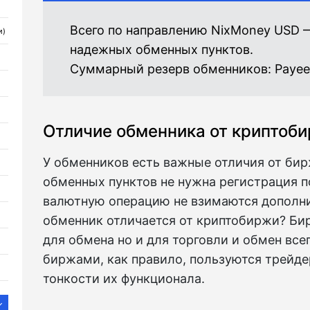
Всего по направлению NixMoney USD 
и)
надежных обменных пунктов.
Суммарный резерв обменников:
Payee
Отличие обменника от криптоб
У обменников есть важные отличия от бир
обменных пунктов не нужна регистрация по
валютную операцию не взимаются дополн
обменник отличается от криптобиржи? Бир
для обмена но и для торговли и обмен все
биржами, как правило, пользуются трейде
тонкости их функционала.