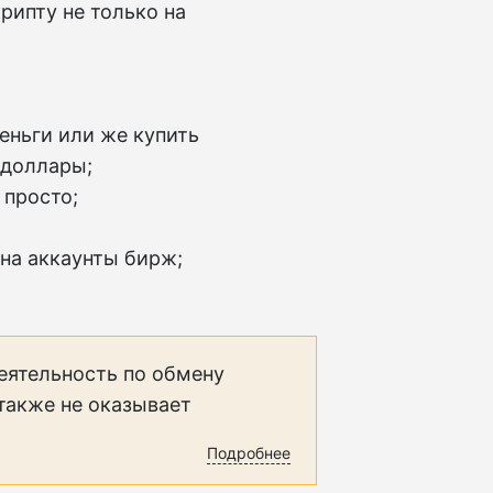
рипту не только на
еньги или же купить
 доллары;
 просто;
 на аккаунты бирж;
еятельность по обмену
 также не оказывает
Подробнее