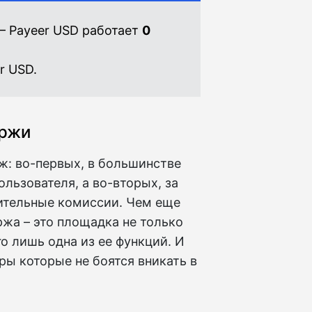
— Payeer USD работает
0
r USD.
иржи
ж: во-первых, в большинстве
льзователя, а во-вторых, за
ительные комиссии. Чем еще
жа – это площадка не только
го лишь одна из ее функций. И
ры которые не боятся вникать в