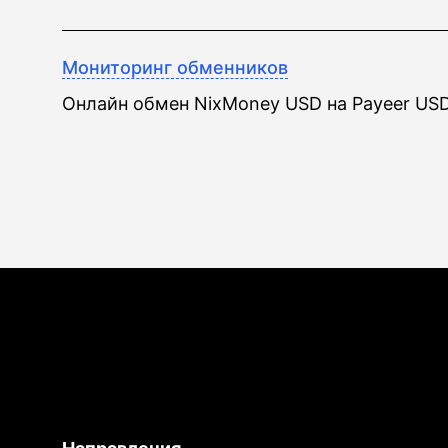
Мониторинг обменников
Онлайн обмен NixMoney USD на Payeer US