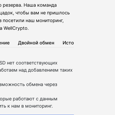
о резерва. Наша команда
адок, чтобы вам не пришлось
аз посетили наш мониторинг,
 WellCrypto.
ение
Двойной обмен
История
USD нет соответствующих
аботаем над добавлением таких
озможность обмена через
торые работают с данным
ть к нам в мониторинг.