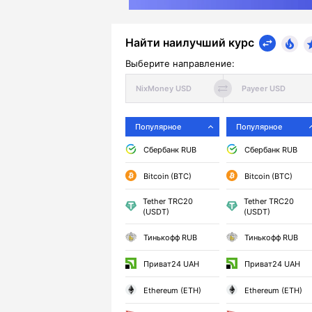
Найти наилучший курс
Выберите направление:
Популярное
Популярное
Сбербанк RUB
Сбербанк RUB
Bitcoin (BTC)
Bitcoin (BTC)
Tether TRC20
Tether TRC20
(USDT)
(USDT)
Тинькофф RUB
Тинькофф RUB
Приват24 UAH
Приват24 UAH
Ethereum (ETH)
Ethereum (ETH)