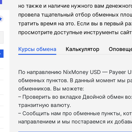
но также и наличие нужного вам денежног
провела тщательный отбор обменных площ
тратить время на это. Если вы в первый р
просмотрите доступные инструменты сайта
Курсы обмена
Калькулятор
Оповещ
По направлению NixMoney USD — Payeer 
обменных пунктов. В данный момент мы р
обменников. Вы можете:
– Проверить во вкладкe Двойной обмен в
транзитную валюту.
– Сообщить нам про обменные пункты, ко
направлением и мы постараемся их добави