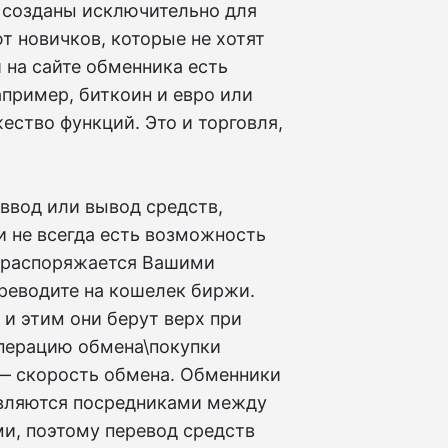
к созданы исключительно для
т новичков, которые не хотят
 на сайте обменника есть
апример, биткоин и евро или
ество функций. Это и торговля,
 ввод или вывод средств,
и не всегда есть возможность
и распоряжается Вашими
ереводите на кошелек биржи.
 и этим они берут верх при
перацию обмена\покупки
— скорость обмена. Обменники
 являются посредниками между
и, поэтому перевод средств