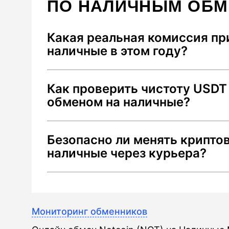
ПО НАЛИЧНЫМ ОБ
Какая реальная комиссия пр
наличные в этом году?
В 2026 году средняя суммарная коми
Как проверить чистоту USDT
до 2.5%. Она складывается из: 1) спр
обменом на наличные?
2) сетевого сбора Tron за перевод U
наличии энергии) и 3) комиссии за 
Чтобы избежать блокировки средств
конкретном городе. Мониторинг Well
Безопасно ли менять крипто
меткой "Low AML Risk". В 2026 году
калькулирует "чистую сумму" на рук
наличные через курьера?
считается риск выше 25-30% (наличи
платежи
миксерами). Перед сделкой проверь
Да, если соблюдать три правила: 1)
AML-бот или выбирайте верифициро
после личной встречи и проверки ли
Wellcrypto, которые проводят предв
Использовать одноразовый код подт
Мониторинг обменников
входящих транзакций
который выдает обменник. 3) Провер