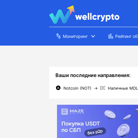
Мониторинг
Рейтинг о
Ваши последние направления:
Notcoin (NOT)
→
Наличные MDL