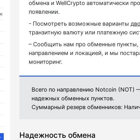
обмена и WellCrypto автоматически пр
появлении.
и)
- Посмотреть возможные варианты
дв
транзитную валюту или платежную сис
– Сообщить нам про обменные пункты,
направлением и локацией, и мы постар
мониторинг.
Всего по направлению Notcoin (NOT)
надежных обменных пунктов.
Суммарный резерв обменников:
Нали
Надежность обмена