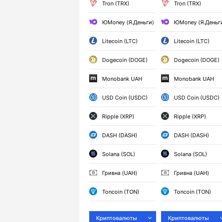
Tron (TRX)
Tron (TRX)
ЮMoney (Я.Деньги)
ЮMoney (Я.Деньг
Litecoin (LTC)
Litecoin (LTC)
Dogecoin (DOGE)
Dogecoin (DOGE)
Monobank UAH
Monobank UAH
USD Coin (USDC)
USD Coin (USDC)
Ripple (XRP)
Ripple (XRP)
DASH (DASH)
DASH (DASH)
Solana (SOL)
Solana (SOL)
Гривна (UAH)
Гривна (UAH)
Toncoin (TON)
Toncoin (TON)
Криптовалюты
Криптовалюты