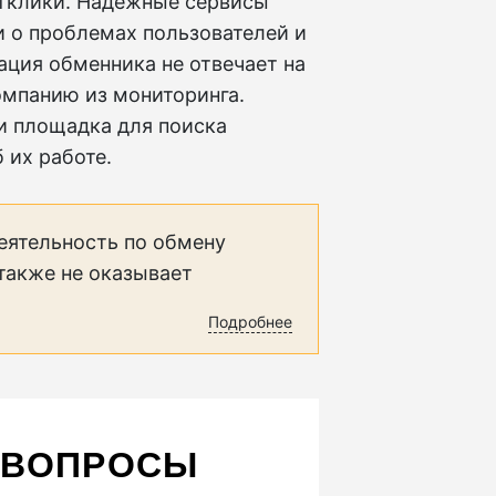
отклики. Надежные сервисы
 о проблемах пользователей и
ация обменника не отвечает на
омпанию из мониторинга.
 и площадка для поиска
 их работе.
еятельность по обмену
 также не оказывает
Подробнее
 ВОПРОСЫ