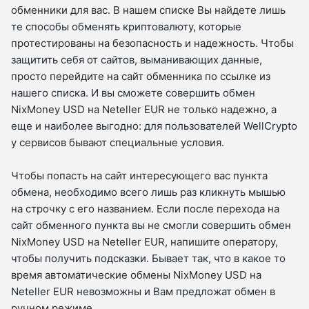
обменники для вас. В нашем списке Вы найдете лишь
те способы обменять криптовалюту, которые
протестированы на безопасность и надежность. Чтобы
защитить себя от сайтов, выманивающих данные,
просто перейдите на сайт обменника по ссылке из
нашего списка. И вы сможете совершить обмен
NixMoney USD на Neteller EUR не только надежно, а
еще и наиболее выгодно: для пользователей WellCrypto
у сервисов бывают специальные условия.
Чтобы попасть на сайт интересующего вас пункта
обмена, необходимо всего лишь раз кликнуть мышью
на строчку с его названием. Если после перехода на
сайт обменного пункта вы не смогли совершить обмен
NixMoney USD на Neteller EUR, напишите оператору,
чтобы получить подсказки. Бывает так, что в какое то
время автоматические обмены NixMoney USD на
Neteller EUR невозможны и Вам предложат обмен в
ручном режиме.