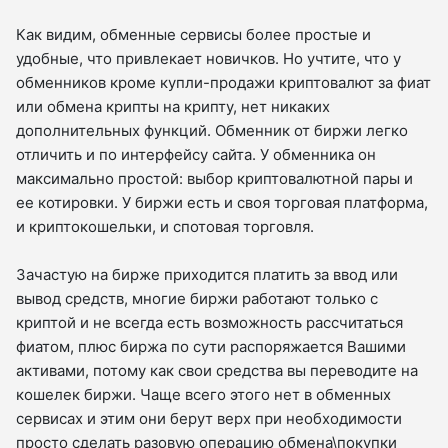
Как видим, обменные сервисы более простые и
удобные, что привлекает новичков. Но учтите, что у
обменников кроме купли-продажи криптовалют за фиат
или обмена крипты на крипту, нет никаких
дополнительных функций. Обменник от биржи легко
отличить и по интерфейсу сайта. У обменника он
максимально простой: выбор криптовалютной пары и
ее котировки. У биржи есть и своя торговая платформа,
и криптокошельки, и спотовая торговля.
Зачастую на бирже приходится платить за ввод или
вывод средств, многие биржи работают только с
криптой и не всегда есть возможность рассчитаться
фиатом, плюс биржа по сути распоряжается Вашими
активами, потому как свои средства вы переводите на
кошелек биржи. Чаще всего этого нет в обменных
сервисах и этим они берут верх при необходимости
просто сделать разовую операцию обмена\покупки