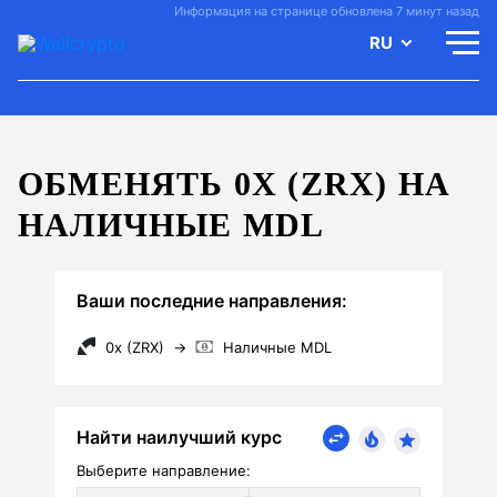
Информация на странице обновлена 7 минут назад
RU
ОБМЕНЯТЬ 0X (ZRX) НА
НАЛИЧНЫЕ MDL
Ваши последние направления:
0x (ZRX)
→
Наличные MDL
Найти наилучший курс
Выберите направление: