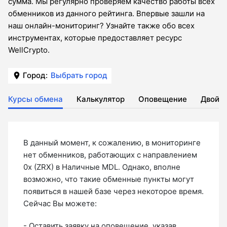
сумма. Мы регулярно проверяем качество работы всех
обменников из данного рейтинга. Впервые зашли на
наш онлайн-мониторинг? Узнайте также обо всех
инструментах, которые предоставляет ресурс
WellCrypto.
Город:
Выбрать город
Курсы обмена
Калькулятор
Оповещение
Двойн
В данный момент, к сожалению, в мониторинге
нет обменников, работающих с направлением
0x (ZRX) в Наличные MDL. Однако, вполне
возможно, что такие обменные пункты могут
появиться в нашей базе через некоторое время.
Сейчас Вы можете:
- Оставить
заявку на оповещение
, указав