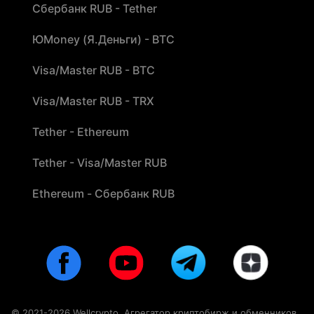
Сбербанк RUB - Tether
ЮMoney (Я.Деньги) - BTC
Visa/Master RUB - BTC
Visa/Master RUB - TRX
Tether - Ethereum
Tether - Visa/Master RUB
Ethereum - Сбербанк RUB
© 2021-2026 Wellcrypto. Агрегатор криптобирж и обменников