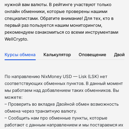
нужной вам валюты. В рейтинге участвуют только
онлайн обменники, которые проверены нашими
специалистами. Обратите внимание! Для тех, кто в
первый раз пользуется нашим мониторингом,
рекомендуем ознакомиться со всеми инструментами
WellCrypto.
Курсы обмена
Калькулятор
Оповещение
Двойн
По направлению NixMoney USD — Lisk (LSK) нет
соответствующих обменных пунктов. В данный момент
мы работаем над добавлением таких обменников. Вы
можете:
– Проверить во вкладкe Двойной обмен возможность
обмена через транзитную валюту.
– Сообщить нам про обменные пункты, которые
работают с данным направлением и мы постараемся их