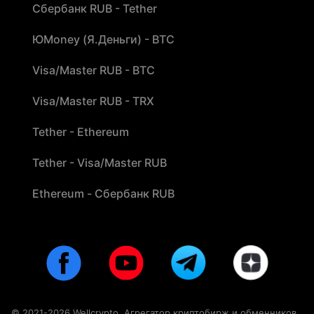
Сбербанк RUB - Tether
ЮMoney (Я.Деньги) - BTC
Visa/Master RUB - BTC
Visa/Master RUB - TRX
Tether - Ethereum
Tether - Visa/Master RUB
Ethereum - Сбербанк RUB
© 2021-2026 Wellcrypto. Агрегатор криптобирж и обменников