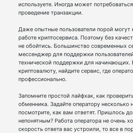
используете. Иногда может потребоваться
проведение транзакции.
Даже опытные пользователи порой могут н
работе криптосервиса. Поэтому без каче
не обойтись. Большинство современных с
мессенджер для поддержки пользователей
технической поддержки для начинающих. 
криптовалюту, найдите сервис, где опера
профессионально.
Запомните простой лайфхак, как провери
обменника. Задайте оператору несколько
посмотрите, как вам ответят. Пришлось до
непонятным? Работа оператора не очень х
скорость ответа вас устроили, то все в п