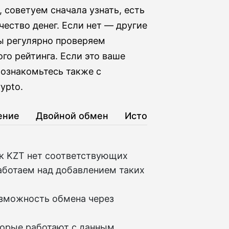
советуем сначала узнать, есть
ество денег. Если нет — другие
ы регулярно проверяем
го рейтинга. Если это ваше
 ознакомьтесь также с
ypto.
ение
Двойной обмен
История
к KZT нет соответствующих
аботаем над добавлением таких
озможность обмена через
торые работают с данным