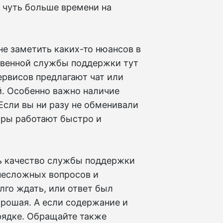
 чуть больше времени на
е заметить каких-то нюансов в
ственной службы поддержки тут
ервисов предлагают чат или
. Особенно важно наличие
Если вы ни разу не обменивали
торы работают быстро и
ть качество службы поддержки
 несложных вопросов и
лго ждать, или ответ был
орошая. А если содержание и
орядке. Обращайте также