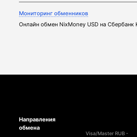
Мониторинг обменников
Онлайн обмен NixMoney USD на Сбербанк 
Направления
обмена
Visa/Master RUB -