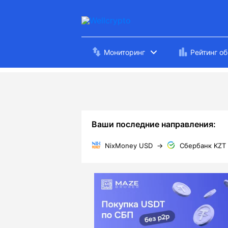
Мониторинг
Рейтинг о
Ваши последние направления:
NixMoney USD
→
Сбербанк KZT