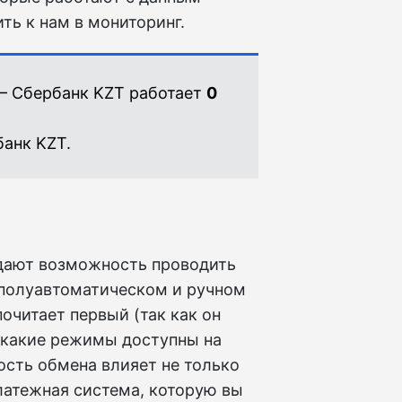
ть к нам в мониторинг.
— Сбербанк KZT работает
0
анк KZT.
дают возможность проводить
в полуавтоматическом и ручном
очитает первый (так как он
, какие режимы доступны на
рость обмена влияет не только
платежная система, которую вы