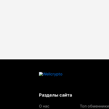
Разделы сайта
О нас
Топ обменники