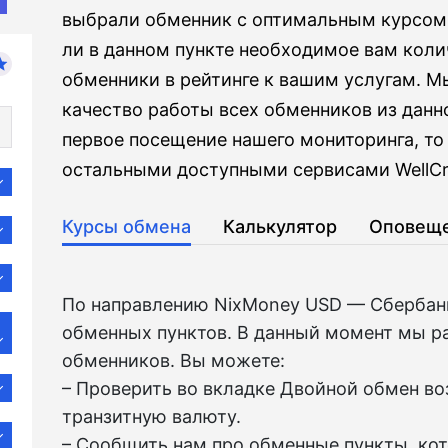
выбрали обменник с оптимальным курсом, 
ли в данном пункте необходимое вам колич
обменники в рейтинге к вашим услугам. М
качество работы всех обменников из данно
первое посещение нашего мониторинга, то
остальными доступными сервисами WellCr
Курсы обмена
Калькулятор
Оповещ
По направлению NixMoney USD — Сбербан
обменных пунктов. В данный момент мы р
обменников. Вы можете:
– Проверить во вкладкe Двойной обмен в
транзитную валюту.
– Сообщить нам про обменные пункты, ко