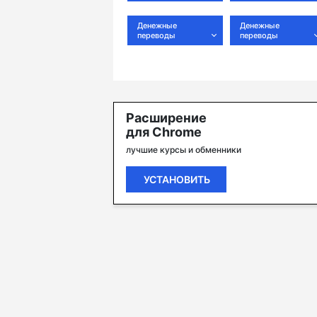
Денежные
Денежные
переводы
переводы
Расширение
для Chrome
лучшие курсы и обменники
УСТАНОВИТЬ