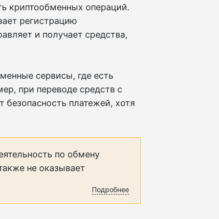
ть криптообменных операций.
вает регистрацию
равляет и получает средства,
менные сервисы, где есть
ер, при переводе средств с
т безопасность платежей, хотя
еятельность по обмену
 также не оказывает
Подробнее