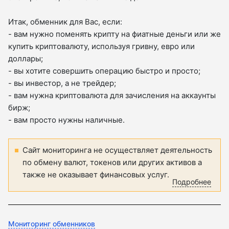
Итак, обменник для Вас, если:
- вам нужно поменять крипту на фиатные деньги или же
купить криптовалюту, используя гривну, евро или
доллары;
- вы хотите совершить операцию быстро и просто;
- вы инвестор, а не трейдер;
- вам нужна криптовалюта для зачисления на аккаунты
бирж;
- вам просто нужны наличные.
Сайт мониторинга не осуществляет деятельность
по обмену валют, токенов или других активов а
также не оказывает финансовых услуг.
Подробнее
Мониторинг обменников