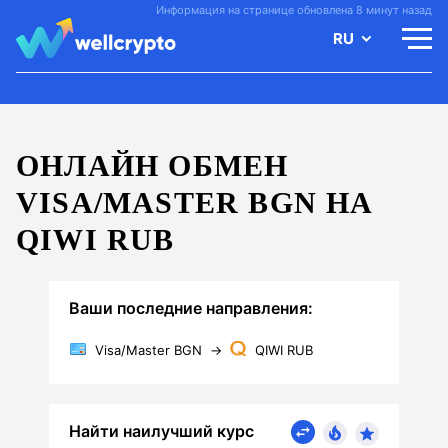
Информация на странице обновлена 8 минут назад
RU
ОНЛАЙН ОБМЕН
VISA/MASTER BGN НА
QIWI RUB
Ваши последние направления:
Visa/Master BGN
→
QIWI RUB
Найти наилучший курс