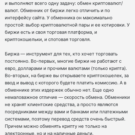
и выполняют всего одну задачу: обмен криптовалют/
валют. Обменник от биржи легко отличить и по
интерфейсу сайта. У обменника он максимально
простой: выбор криптовалютной пары и ее котировки. У
биржи есть и своя торговая платформа, и
криптокошельки, и спотовая торговля.
Биржа — инструмент для тех, кто хочет торговать
постоянно. Во-первых, многие биржи не работают с
евро, долларами и прочими валютами (только крипта).
Во-вторых, на бирже вы открываете криптокошелек, за
ввод и вывод с которого будете платить комиссию. А в
обменнике этих издержек обычно нет. Еще одно
немаловажное отличие — скорость обмена. Обменники
не хранят клиентские средства, а просто являются
посредниками между вами и банками или платежными
системами, поэтому перевод средств очень быстрый.
Причем можно обменять крипту не только на
электронные, но и на наличные деньги.