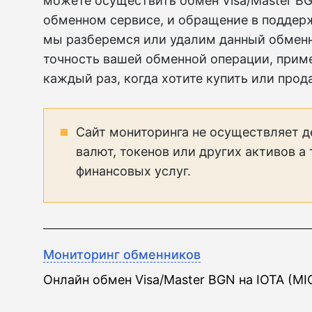
можете осуществить обмен Visa/Master BG
обменном сервисе, и обращение в поддер
мы разберемся или удалим данный обменни
точность вашей обменной операции, прим
каждый раз, когда хотите купить или прод
Сайт мониторинга не осуществляет д
валют, токенов или других активов а
финансовых услуг.
Мониторинг обменников
Онлайн обмен Visa/Master BGN на IOTA (MI