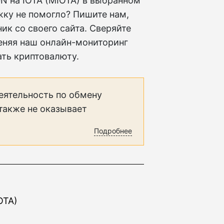
N на IOTA (MIOTA) в выбранном
жку не помогло? Пишите нам,
к со своего сайта. Сверяйте
еняя наш онлайн-мониторинг
ать криптовалюту.
еятельность по обмену
 также не оказывает
Подробнее
OTA)