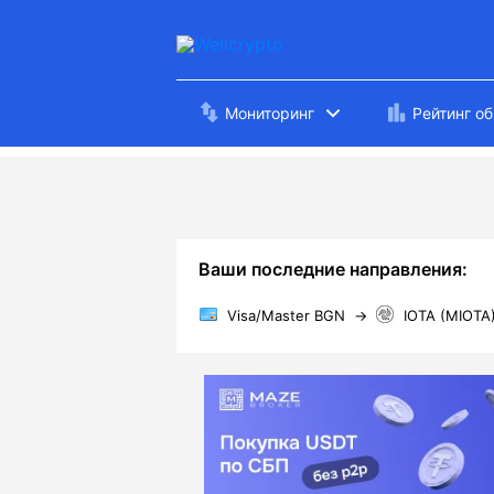
Мониторинг
Рейтинг о
Ваши последние направления:
Visa/Master BGN
→
IOTA (MIOTA