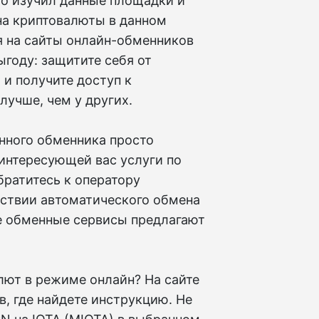
to изучил данные площадки и
на криптовалюты в данном
я на сайты онлайн-обменников
ыгоду: защитите себя от
 и получите доступ к
учше, чем у других.
нного обменника просто
 интересующей вас услуги по
братитесь к оператору
тствии автоматического обмена
ые обменные сервисы предлагают
алют в режиме онлайн? На сайте
, где найдете инструкцию. Не