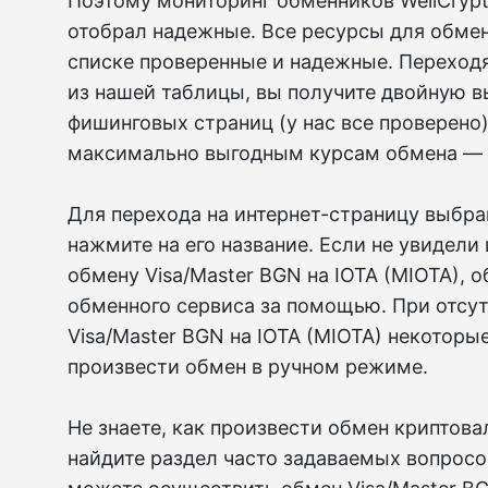
Поэтому мониторинг обменников WellCryp
отобрал надежные. Все ресурсы для обме
списке проверенные и надежные. Переход
из нашей таблицы, вы получите двойную в
фишинговых страниц (у нас все проверено)
максимально выгодным курсам обмена — л
Для перехода на интернет-страницу выбра
нажмите на его название. Если не увидели
обмену Visa/Master BGN на IOTA (MIOTA), о
обменного сервиса за помощью. При отсу
Visa/Master BGN на IOTA (MIOTA) некотор
произвести обмен в ручном режиме.
Не знаете, как произвести обмен криптов
найдите раздел часто задаваемых вопросов