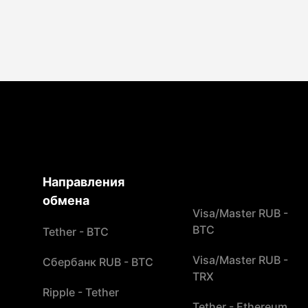
Направления
обмена
Visa/Master RUB -
BTC
Tether - BTC
Visa/Master RUB -
Сбербанк RUB - BTC
TRX
Ripple - Tether
Tether - Ethereum