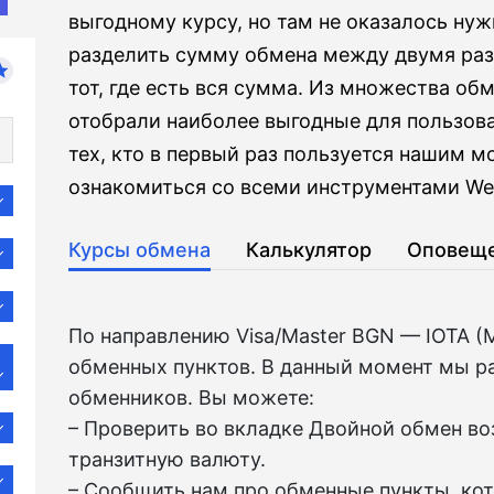
выгодному курсу, но там не оказалось нуж
разделить сумму обмена между двумя ра
тот, где есть вся сумма. Из множества о
отобрали наиболее выгодные для пользова
тех, кто в первый раз пользуется нашим 
ознакомиться со всеми инструментами Wel
Курсы обмена
Калькулятор
Оповещ
По направлению Visa/Master BGN — IOTA (
обменных пунктов. В данный момент мы р
обменников. Вы можете:
– Проверить во вкладкe Двойной обмен в
транзитную валюту.
– Сообщить нам про обменные пункты, ко