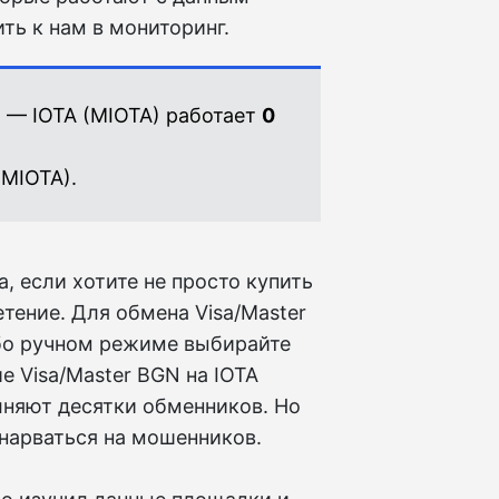
ть к нам в мониторинг.
N — IOTA (MIOTA) работает
0
(MIOTA).
, если хотите не просто купить
тение. Для обмена Visa/Master
бо ручном режиме выбирайте
е Visa/Master BGN на IOTA
лняют десятки обменников. Но
нарваться на мошенников.