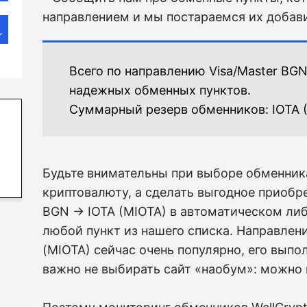
направлением и мы постараемся их добави
Всего по направлению Visa/Master BG
надежных обменных пунктов.
Суммарный резерв обменников:
IOTA 
Будьте внимательны при выборе обменника
криптовалюту, а сделать выгодное приобре
BGN → IOTA (MIOTA) в автоматическом ли
любой пункт из нашего списка. Направлени
(MIOTA) сейчас очень популярно, его выпо
важно не выбирать сайт «наобум»: можно 