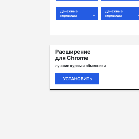
Денежные
Денежные
переводы
переводы
Расширение
для Chrome
лучшие курсы и обменники
УСТАНОВИТЬ