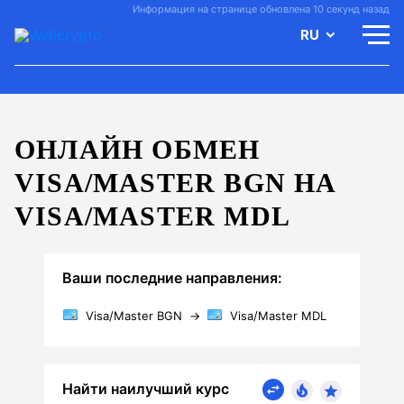
Информация на странице обновлена 10 секунд назад
RU
ОНЛАЙН ОБМЕН
VISA/MASTER BGN НА
VISA/MASTER MDL
Ваши последние направления:
Visa/Master BGN
→
Visa/Master MDL
Найти наилучший курс