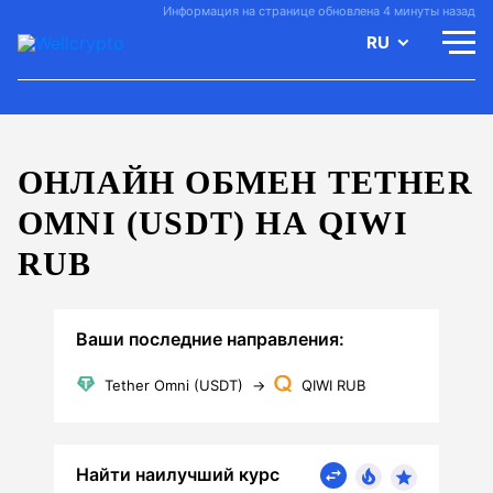
Информация на странице обновлена 4 минуты назад
RU
ОНЛАЙН ОБМЕН TETHER
OMNI (USDT) НА QIWI
RUB
Ваши последние направления:
Tether Omni (USDT)
→
QIWI RUB
Найти наилучший курс