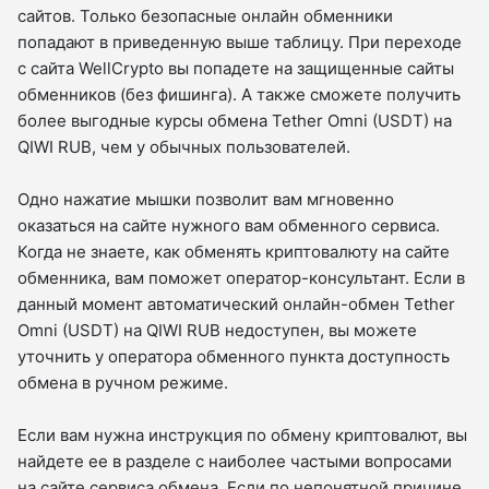
сайтов. Только безопасные онлайн обменники
попадают в приведенную выше таблицу. При переходе
с сайта WellCrypto вы попадете на защищенные сайты
обменников (без фишинга). А также сможете получить
более выгодные курсы обмена Tether Omni (USDT) на
QIWI RUB, чем у обычных пользователей.
Одно нажатие мышки позволит вам мгновенно
оказаться на сайте нужного вам обменного сервиса.
Когда не знаете, как обменять криптовалюту на сайте
обменника, вам поможет оператор-консультант. Если в
данный момент автоматический онлайн-обмен Tether
Omni (USDT) на QIWI RUB недоступен, вы можете
уточнить у оператора обменного пункта доступность
обмена в ручном режиме.
Если вам нужна инструкция по обмену криптовалют, вы
найдете ее в разделе с наиболее частыми вопросами
на сайте сервиса обмена. Если по непонятной причине