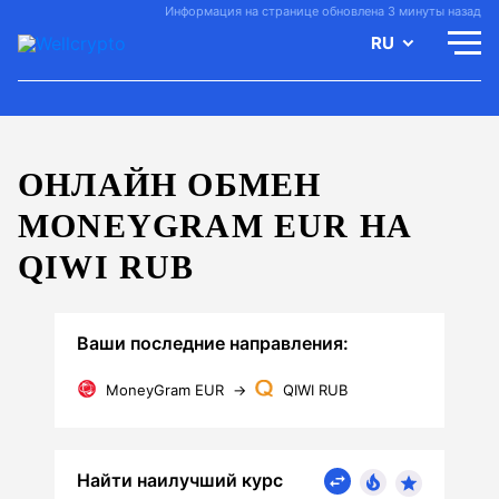
Информация на странице обновлена 3 минуты назад
RU
ОНЛАЙН ОБМЕН
MONEYGRAM EUR НА
QIWI RUB
Ваши последние направления:
MoneyGram EUR
→
QIWI RUB
Найти наилучший курс