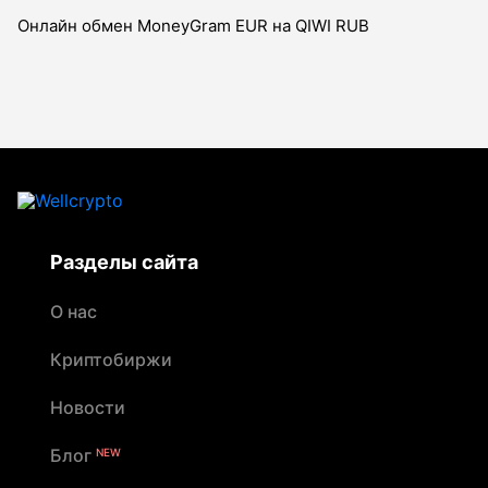
Онлайн обмен MoneyGram EUR на QIWI RUB
Разделы сайта
О нас
Криптобиржи
Новости
Блог
NEW