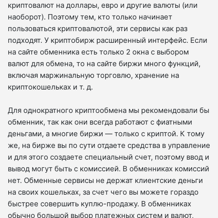
криптовалют на доллары, евро и другие валюты (или
наоборот). Поэтому тем, кто только начинает
пользоваться криптовалютой, эти сервисы как раз
подходят. У криптобирж расширенный интерфейс. Если
на сайте обменника есть только 2 окна с выбором
валют для обмена, то на сайте биржи много функций,
включая маржинальную торговлю, хранение на
криптокошельках и т. д.
Для однократного криптообмена мы рекомендовали бы
обменник, так как они всегда работают с фиатными
деньгами, а многие биржи — только с криптой. К тому
же, на бирже вы по сути отдаете средства в управление
и для этого создаете специальный счет, поэтому ввод и
вывод могут быть с комиссией. В обменниках комиссий
нет. Обменные сервисы не держат клиентские деньги
на своих кошельках, за счет чего вы можете гораздо
быстрее совершить куплю-продажу. В обменниках
обычно большой выбор платежных систем и валют,