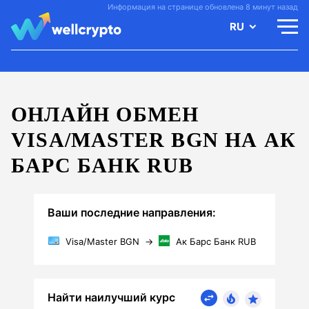
Информация на странице обновлена 8 минут назад
RU
ОНЛАЙН ОБМЕН
VISA/MASTER BGN НА АК
БАРС БАНК RUB
Ваши последние направления:
Visa/Master BGN
→
Ак Барс Банк RUB
Найти наилучший курс