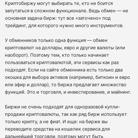
Криптобиржу могут выбирать те, кто не боится
запутаться в сложном функционале. Ведь обмен — не
основная задача бирж: тут все «заточено» под
трейдинг, для которого нужно много инструментов.
У обменников только одна функция — обмен
криптовалют на доллары, евро и другие валюты (или
наоборот). Поэтому тем, кто только начинает
пользоваться криптовалютой, эти сервисы как раз
подходят. Если на сайте обменника есть только два
окошка для выбора активов (например, биткоин и евро
или эфир и доллар), то биржа предлагает множество
функций. Это и торговля, и инвестирование, и майнинг.
Биржи не очень подходят для одноразовой купли-
продажи криптовалюты, так как ряд бирж использует
только крипту, а не фиат. И еще: на бирже вы
переводите средства на кошелек сервиса для
дальнейшей торговли, поэтому могут быть