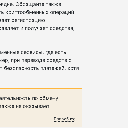
орядке. Обращайте также
ть криптообменных операций.
вает регистрацию
равляет и получает средства,
менные сервисы, где есть
ер, при переводе средств с
т безопасность платежей, хотя
еятельность по обмену
 также не оказывает
Подробнее