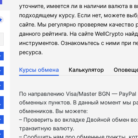
уточните, имеется ли в наличии валюта в 
подходящему курсу. Если нет, можете выб
сайте. Мы регулярно проверяем качество 
данного рейтинга. На сайте WellCrypto на
инструментов. Ознакомьтесь с ними при 
ресурса.
Курсы обмена
Калькулятор
Оповещ
По направлению Visa/Master BGN — PayPal
обменных пунктов. В данный момент мы р
обменников. Вы можете:
– Проверить во вкладкe Двойной обмен в
транзитную валюту.
– Сообщить нам про обменные пункты, ко