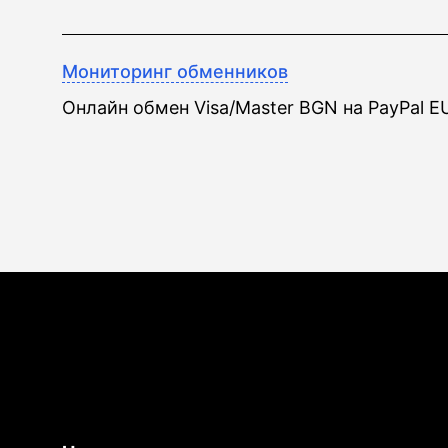
Мониторинг обменников
Онлайн обмен Visa/Master BGN на PayPal E