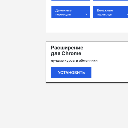
Денежные
Денежные
переводы
переводы
Расширение
для Chrome
лучшие курсы и обменники
УСТАНОВИТЬ