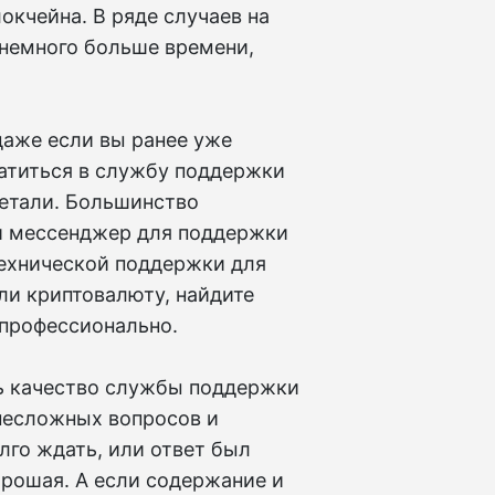
окчейна. В ряде случаев на
немного больше времени,
даже если вы ранее уже
атиться в службу поддержки
детали. Большинство
и мессенджер для поддержки
технической поддержки для
ли криптовалюту, найдите
 профессионально.
ть качество службы поддержки
 несложных вопросов и
лго ждать, или ответ был
орошая. А если содержание и