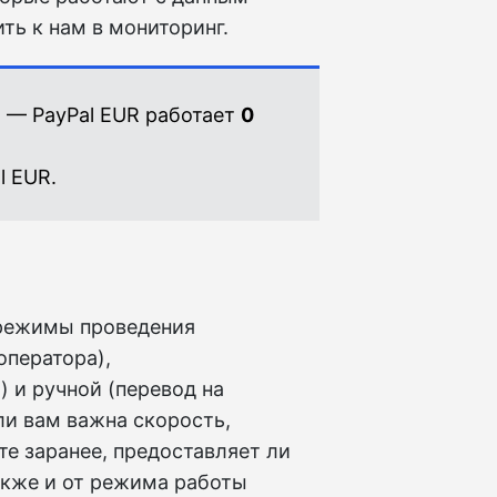
ть к нам в мониторинг.
N — PayPal EUR работает
0
l EUR.
режимы проведения
оператора),
 и ручной (перевод на
ли вам важна скорость,
е заранее, предоставляет ли
акже и от режима работы