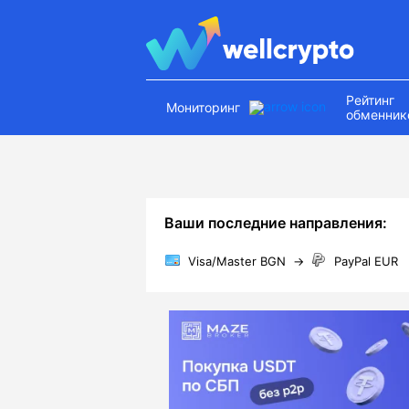
Рейтинг
Мониторинг
обменник
Ваши последние направления:
Visa/Master BGN
→
PayPal EUR