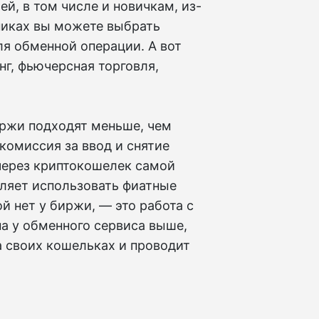
й, в том числе и новичкам, из-
никах вы можете выбрать
я обменной операции. А вот
нг, фьючерсная торговля,
ржи подходят меньше, чем
 комиссия за ввод и снятие
 через криптокошелек самой
оляет использовать фиатные
й нет у биржи, — это работа с
а у обменного сервиса выше,
а своих кошельках и проводит