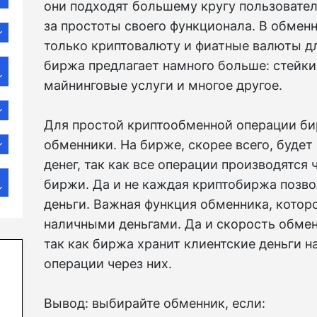
они подходят большему кругу пользователе
за простоты своего функционала. В обмен
только криптовалюту и фиатные валюты дл
биржа предлагает намного больше: стейки
майнинговые услуги и многое другое.
Для простой криптообменной операции би
обменники. На бирже, скорее всего, будет
денег, так как все операции производятся
биржи. Да и не каждая криптобиржа позв
деньги. Важная функция обменника, которо
наличными деньгами. Да и скорость обмен
так как биржа хранит клиентские деньги н
операции через них.
Вывод: выбирайте обменник, если: