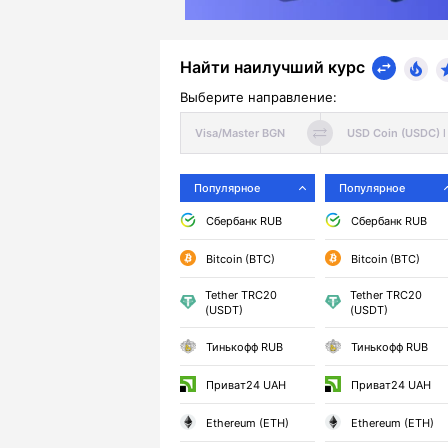
Найти наилучший курс
Выберите направление:
Популярное
Популярное
Сбербанк RUB
Сбербанк RUB
Bitcoin (BTC)
Bitcoin (BTC)
Tether TRC20
Tether TRC20
(USDT)
(USDT)
Тинькофф RUB
Тинькофф RUB
Приват24 UAH
Приват24 UAH
Ethereum (ETH)
Ethereum (ETH)