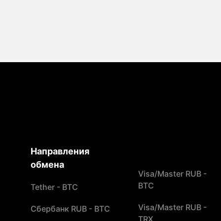
Направления
обмена
Visa/Master RUB -
BTC
Tether - BTC
Visa/Master RUB -
Сбербанк RUB - BTC
TRX