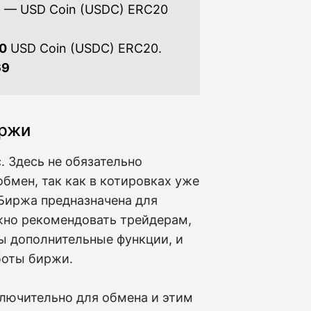
N — USD Coin (USDC) ERC20
0
USD Coin (USDC) ERC20.
69
иржи
 Здесь не обязательно
бмен, так как в котировках уже
Биржа предназначена для
жно рекомендовать трейдерам,
 дополнительные функции, и
боты биржи.
ключительно для обмена и этим