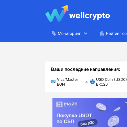
Мониторинг
Рейтинг о
Ваши последние направления:
Visa/Master
USD Coin (USDC)
→
BGN
ERC20