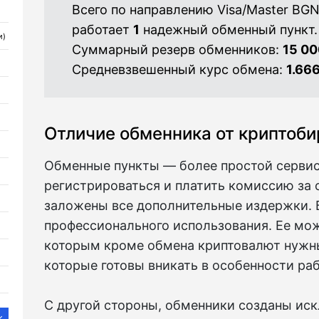
Всего по направлению Visa/Master BG
работает
1
надежный обменный пункт.
и)
Суммарный резерв обменников:
15 00
Средневзвешенный курс обмена:
1.66
Отличие обменника от криптоб
Обменные пункты — более простой сервис.
регистрироваться и платить комиссию за о
заложены все дополнительные издержки. 
профессионального использования. Ее мо
которым кроме обмена криптовалют нужны
которые готовы вникать в особенности ра
С другой стороны, обменники созданы ис