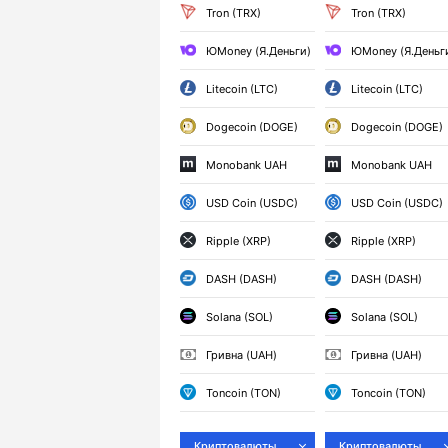
Tron (TRX)
Tron (TRX)
ЮMoney (Я.Деньги)
ЮMoney (Я.Деньг
Litecoin (LTC)
Litecoin (LTC)
Dogecoin (DOGE)
Dogecoin (DOGE)
Monobank UAH
Monobank UAH
USD Coin (USDC)
USD Coin (USDC)
Ripple (XRP)
Ripple (XRP)
DASH (DASH)
DASH (DASH)
Solana (SOL)
Solana (SOL)
Гривна (UAH)
Гривна (UAH)
Toncoin (TON)
Toncoin (TON)
Криптовалюты
Криптовалюты