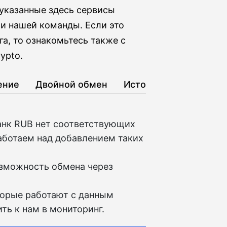
 указанные здесь сервисы
и нашей команды. Если это
а, то ознакомьтесь также с
ypto.
ение
Двойной обмен
История
анк RUB нет соответствующих
аботаем над добавлением таких
озможность обмена через
торые работают с данным
ть к нам в мониторинг.