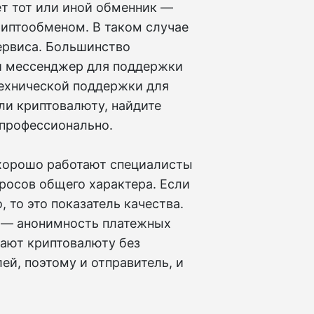
ет тот или иной обменник —
риптообменом. В таком случае
ервиса. Большинство
и мессенджер для поддержки
технической поддержки для
ли криптовалюту, найдите
 профессионально.
 хорошо работают специалисты
росов общего характера. Если
 то это показатель качества.
 — анонимность платежных
ают криптовалюту без
ей, поэтому и отправитель, и