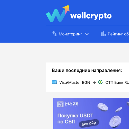
Мониторинг
Рейтинг о
Ваши последние направления:
Visa/Master BGN
→
ОТП Банк R