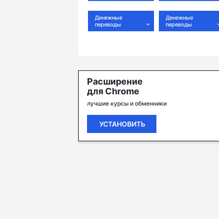
Денежные
Денежные
переводы
переводы
Расширение
для Chrome
лучшие курсы и обменники
УСТАНОВИТЬ