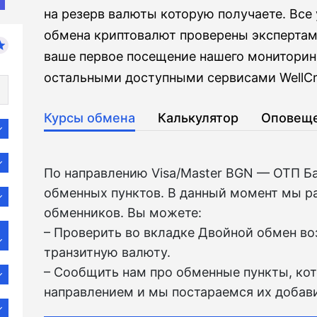
на резерв валюты которую получаете. Все
обмена криптовалют проверены экспертам
ваше первое посещение нашего мониторинг
остальными доступными сервисами WellCr
Курсы обмена
Калькулятор
Оповещ
По направлению Visa/Master BGN — ОТП Б
обменных пунктов. В данный момент мы р
обменников. Вы можете:
– Проверить во вкладкe Двойной обмен в
транзитную валюту.
– Сообщить нам про обменные пункты, ко
направлением и мы постараемся их добави