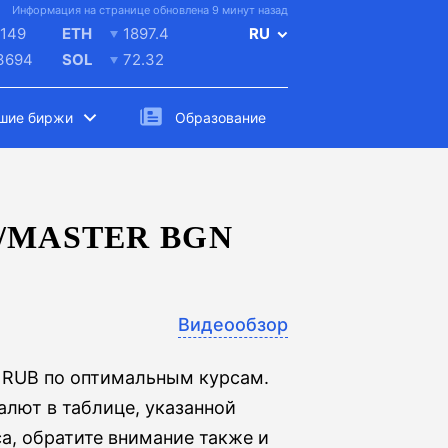
Информация на странице обновлена 9 минут назад
149
ETH
1897.4
RU
.3694
SOL
72.32
шие биржи
Образование
/MASTER BGN
Видеообзор
к RUB по оптимальным курсам.
лют в таблице, указанной
а, обратите внимание также и