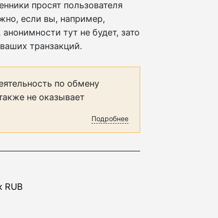
енники просят пользователя
жно, если вы, например,
 анонимности тут не будет, зато
 ваших транзакций.
еятельность по обмену
 также не оказывает
Подробнее
к RUB