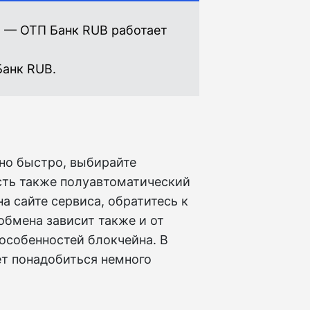
N — ОТП Банк RUB работает
анк RUB.
но быстро, выбирайте
сть также полуавтоматический
а сайте сервиса, обратитесь к
обмена зависит также и от
особенностей блокчейна. В
т понадобиться немного