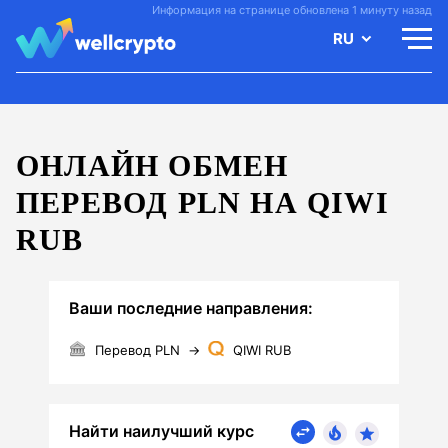
Информация на странице обновлена 1 минуту назад
RU
ОНЛАЙН ОБМЕН
ПЕРЕВОД PLN НА QIWI
RUB
Ваши последние направления:
Перевод PLN
→
QIWI RUB
Найти наилучший курс