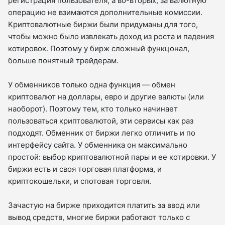
регистрация пользователя, а во-вторых, за валютную
операцию не взимаются дополнительные комиссии.
Криптовалютные биржи были придуманы для того,
чтобы можно было извлекать доход из роста и падения
котировок. Поэтому у бирж сложный функцонал,
больше понятный трейдерам.
У обменников только одна функция — обмен
криптовалют на доллары, евро и другие валюты (или
наоборот). Поэтому тем, кто только начинает
пользоваться криптовалютой, эти сервисы как раз
подходят. Обменник от биржи легко отличить и по
интерфейсу сайта. У обменника он максимально
простой: выбор криптовалютной пары и ее котировки. У
биржи есть и своя торговая платформа, и
криптокошельки, и спотовая торговля.
Зачастую на бирже приходится платить за ввод или
вывод средств, многие биржи работают только с